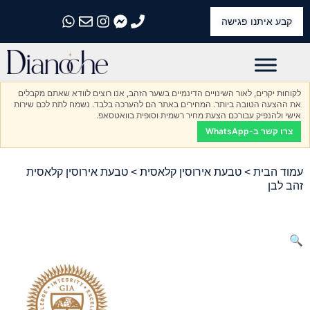
קבע איתנו פגישה
התקשרו אלינו
התקשרו אלינו
התקשרו אלינו
התקשרו אלינו
התקשרו אלינו
לקוחות יקרים, לאור השינויים הדינמיים בשער הזהב, אנו רוצים לוודא שאתם מקבלים
את ההצעה הטובה ביותר. המחירים באתר הם להערכה בלבד. נשמח לתת לכם שירות
אישי ולהנפיק עבורכם הצעת מחיר רשמית וסופית בוואטסאפ.
צרו קשר ב-WhatsApp
עמוד הבית
>
טבעת אירוסין קלאסית
> טבעת אירוסין קלאסית
זהב לבן
🔍