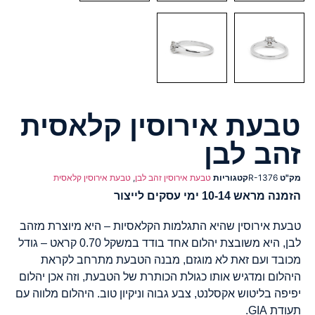
טבעת אירוסין קלאסית
זהב לבן
מק"ט
R-1376
קטגוריות
טבעת אירוסין זהב לבן
,
טבעת אירוסין קלאסית
הזמנה מראש 10-14 ימי עסקים לייצור
טבעת אירוסין שהיא התגלמות הקלאסיות – היא מיוצרת מזהב
לבן, היא משובצת יהלום אחד בודד במשקל 0.70 קראט – גודל
מכובד ועם זאת לא מוגזם, מבנה הטבעת מתרחב לקראת
היהלום ומדגיש אותו כגולת הכותרת של הטבעת, וזה אכן יהלום
יפיפה בליטוש אקסלנט, צבע גבוה וניקיון טוב. היהלום מלווה עם
תעודת GIA.