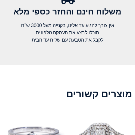
משלוח חינם והחזר כספי מלא​
אין צורך להגיע עד אלינו, בקנייה מעל 3000 ש"ח
תוכלו לבצע את העסקה טלפונית
ולקבל את הטבעת עם שליח עד הבית.
מוצרים קשורים