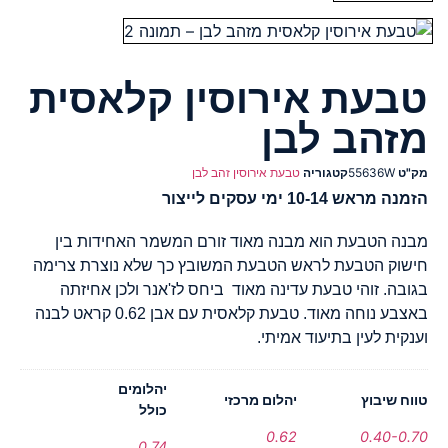
טבעת אירוסין קלאסית
מזהב לבן
מק"ט
55636W
קטגוריה
טבעת אירוסין זהב לבן
הזמנה מראש 10-14 ימי עסקים לייצור
מבנה הטבעת הוא מבנה מאוד זורם המשמר האחידות בין
חישוק הטבעת לראש הטבעת המשובץ כך שלא נוצרת צרימה
בגובה. זוהי טבעת עדינה מאוד ביחס לז'אנר ולכן אחיזתה
באצבע נוחה מאוד. טבעת קלאסית עם אבן 0.62 קראט לבנה
וענקית לעין בתיעוד אמיתי.
יהלומים
טווח שיבוץ
יהלום מרכזי
כולל
0.62
0.40-0.70
0.74