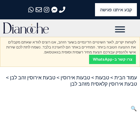
קבע איתנו פגישה
התקשרו אלינו
התקשרו אלינו
התקשרו אלינו
התקשרו אלינו
התקשרו אלינו
לקוחות יקרים, לאור השינויים הדינמיים בשער הזהב, אנו רוצים לוודא שאתם מקבלים
את ההצעה הטובה ביותר. המחירים באתר הם להערכה בלבד. נשמח לתת לכם שירות
אישי ולהנפיק עבורכם הצעת מחיר רשמית וסופית בוואטסאפ.
צרו קשר ב-WhatsApp
עמוד הבית
>
טבעות
>
טבעות אירוסין
>
טבעת אירוסין זהב לבן
>
טבעת אירוסין קלאסית מזהב לבן
🔍