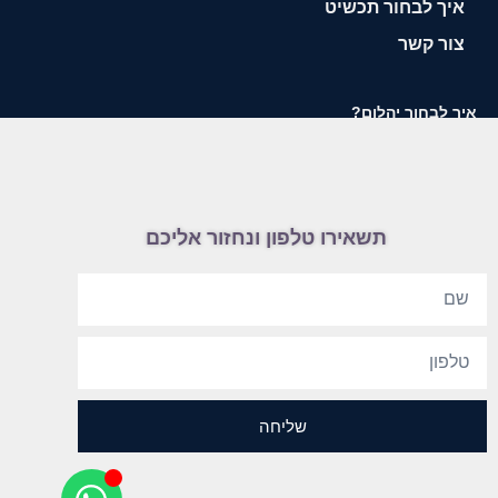
איך לבחור תכשיט
צור קשר
איך לבחור יהלום?
תשאירו טלפון ונחזור אליכם
שליחה