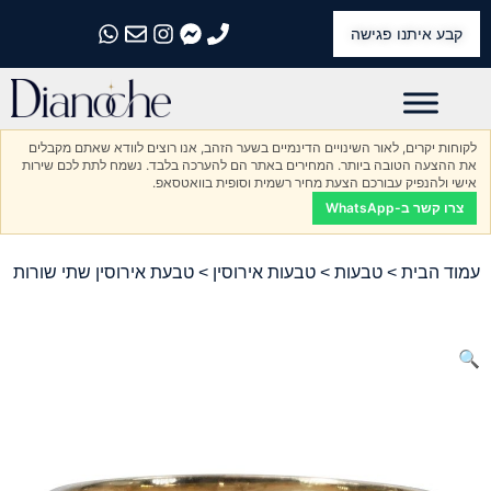
קבע איתנו פגישה
התקשרו אלינו
התקשרו אלינו
התקשרו אלינו
התקשרו אלינו
התקשרו אלינו
לקוחות יקרים, לאור השינויים הדינמיים בשער הזהב, אנו רוצים לוודא שאתם מקבלים
את ההצעה הטובה ביותר. המחירים באתר הם להערכה בלבד. נשמח לתת לכם שירות
אישי ולהנפיק עבורכם הצעת מחיר רשמית וסופית בוואטסאפ.
צרו קשר ב-WhatsApp
עמוד הבית
>
טבעות
>
טבעות אירוסין
> טבעת אירוסין שתי שורות
🔍