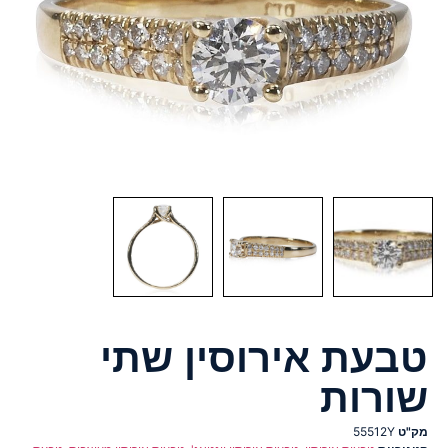
טבעת אירוסין שתי
שורות
מק"ט
55512Y