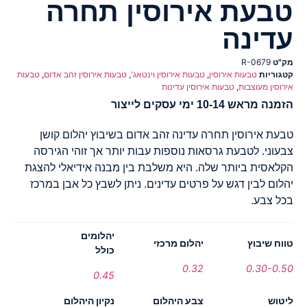
טבעת אירוסין תחרה
עדינה
מק"ט
R-0679
קטגוריות
טבעות אירוסין
,
טבעות אירוסין וינטאג'
,
טבעות אירוסין זהב אדום
,
טבעות
אירוסין מעוצבות
,
טבעות אירוסין עדינות
הזמנה מראש 10-14 ימי עסקים לייצור
טבעת אירוסין תחרה עדינה זהב אדום בשיבוץ יהלום קושן
צבעוני. לטבעת גרסאות נוספות עבות יותר אך זוהי הגירסה
הקלאסית ביותר שלה. היא משלבת בין מבנה אידיאלי להצגת
יהלום לבין דגש על פרטים עדינים. ניתן לשבץ כל אבן במרכז
בכל צבע.
יהלומים
טווח שיבוץ
יהלום מרכזי
כולל
0.32
0.30-0.50
0.45
ליטוש
צבע היהלום
נקיון היהלום