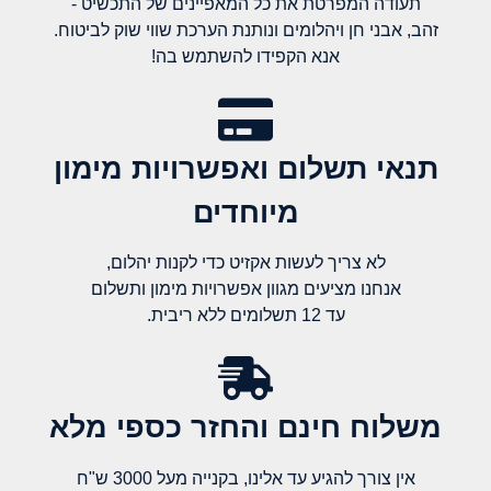
תעודה המפרטת את כל המאפיינים של התכשיט -
זהב, אבני חן ויהלומים ונותנת הערכת שווי שוק לביטוח.
אנא הקפידו להשתמש בה!
תנאי תשלום ואפשרויות מימון
מיוחדים
לא צריך לעשות אקזיט כדי לקנות יהלום,
אנחנו מציעים מגוון אפשרויות מימון ותשלום
עד 12 תשלומים ללא ריבית.
משלוח חינם והחזר כספי מלא​
אין צורך להגיע עד אלינו, בקנייה מעל 3000 ש"ח