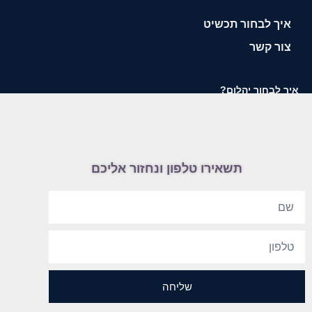
איך לבחור תכשיט
צור קשר
איך לבחור יהלום?
תשאירו טלפון ונחזור אליכם
שליחה