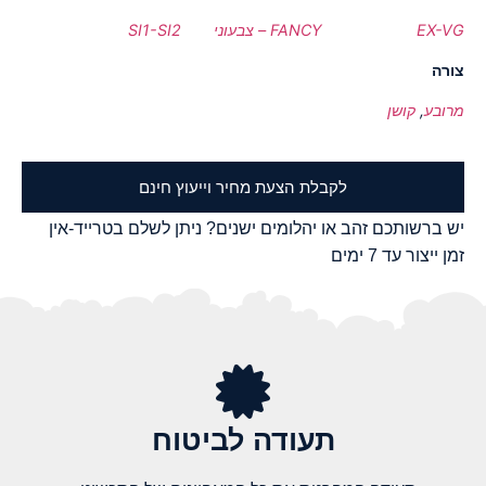
EX-VG
FANCY – צבעוני
SI1-SI2
צורה
מרובע
,
קושן
לקבלת הצעת מחיר וייעוץ חינם
יש ברשותכם זהב או יהלומים ישנים? ניתן לשלם בטרייד-אין
זמן ייצור עד 7 ימים
תעודה לביטוח