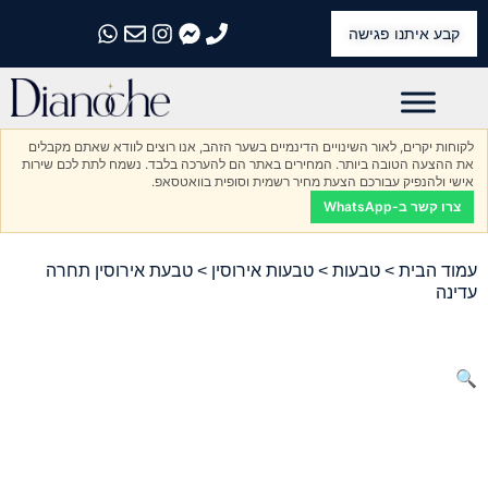
קבע איתנו פגישה
התקשרו אלינו
התקשרו אלינו
התקשרו אלינו
התקשרו אלינו
התקשרו אלינו
לקוחות יקרים, לאור השינויים הדינמיים בשער הזהב, אנו רוצים לוודא שאתם מקבלים
את ההצעה הטובה ביותר. המחירים באתר הם להערכה בלבד. נשמח לתת לכם שירות
אישי ולהנפיק עבורכם הצעת מחיר רשמית וסופית בוואטסאפ.
צרו קשר ב-WhatsApp
עמוד הבית
>
טבעות
>
טבעות אירוסין
> טבעת אירוסין תחרה
עדינה
🔍