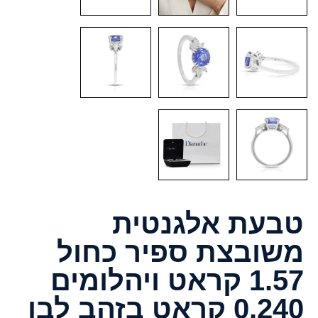
טבעת אלגנטית
משובצת ספיר כחול
1.57 קראט ויהלומים
0.240 קראט בזהב לבן