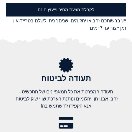
לקבלת הצעת מחיר וייעוץ חינם
יש ברשותכם זהב או יהלומים ישנים? ניתן לשלם בטרייד-אין
זמן ייצור עד 7 ימים
תעודה לביטוח
תעודה המפרטת את כל המאפיינים של התכשיט -
זהב, אבני חן ויהלומים ונותנת הערכת שווי שוק לביטוח.
אנא הקפידו להשתמש בה!