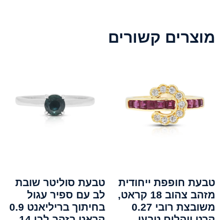
מוצרים קשורים
טבעת חופפת ייחודית
טבעת סוליטר שובת
מזהב צהוב 18 קראט,
לב עם ספיר עגול
משובצת רובי 0.27
בחיתוך בריליאנט 0.9
קרט ויהלום טבעי
קראט בזהב לבן 14