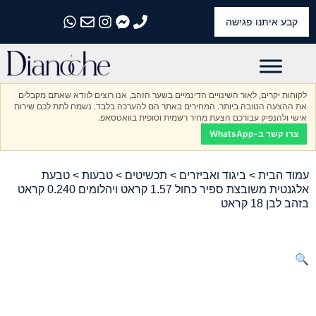
קבע איתנו פגישה
התקשרו אלינו
התקשרו אלינו
התקשרו אלינו
התקשרו אלינו
התקשרו אלינו
לקוחות יקרים, לאור השינויים הדינמיים בשער הזהב, אנו רוצים לוודא שאתם מקבלים
את ההצעה הטובה ביותר. המחירים באתר הם להערכה בלבד. נשמח לתת לכם שירות
אישי ולהנפיק עבורכם הצעת מחיר רשמית וסופית בוואטסאפ.
צרו קשר ב-WhatsApp
עמוד הבית
>
ביגוד ואביזרים
>
תכשיטים
>
טבעות
> טבעת
אלגנטית משובצת ספיר כחול 1.57 קראט ויהלומים 0.240 קראט
בזהב לבן 18 קראט
🔍