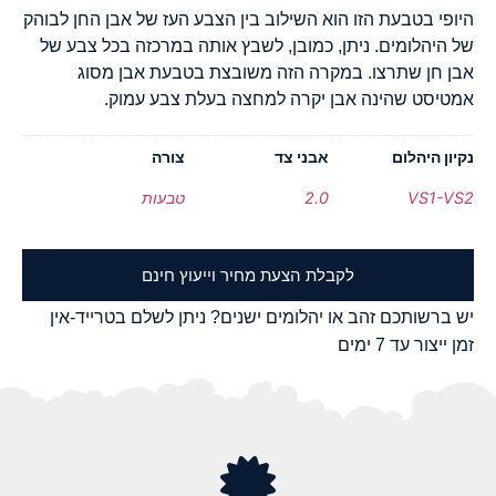
היופי בטבעת הזו הוא השילוב בין הצבע העז של אבן החן לבוהק
של היהלומים. ניתן, כמובן, לשבץ אותה במרכזה בכל צבע של
אבן חן שתרצו. במקרה הזה משובצת בטבעת אבן מסוג
אמטיסט שהינה אבן יקרה למחצה בעלת צבע עמוק.
נקיון היהלום
אבני צד
צורה
VS1-VS2
2.0
טבעות
לקבלת הצעת מחיר וייעוץ חינם
יש ברשותכם זהב או יהלומים ישנים? ניתן לשלם בטרייד-אין
זמן ייצור עד 7 ימים