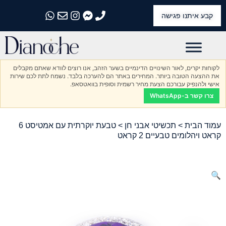
קבע איתנו פגישה
התקשרו אלינו
התקשרו אלינו
התקשרו אלינו
התקשרו אלינו
התקשרו אלינו
לקוחות יקרים, לאור השינויים הדינמיים בשער הזהב, אנו רוצים לוודא שאתם מקבלים
את ההצעה הטובה ביותר. המחירים באתר הם להערכה בלבד. נשמח לתת לכם שירות
אישי ולהנפיק עבורכם הצעת מחיר רשמית וסופית בוואטסאפ.
צרו קשר ב-WhatsApp
עמוד הבית
>
תכשיטי אבני חן
> טבעת יוקרתית עם אמטיסט 6
קראט ויהלומים טבעיים 2 קראט
🔍