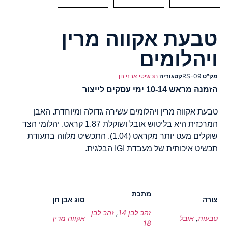
טבעת אקווה מרין
ויהלומים
מק"ט
RS-09
קטגוריה
תכשיטי אבני חן
הזמנה מראש 10-14 ימי עסקים לייצור
טבעת אקווה מרין ויהלומים עשירה גדולה ומיוחדת. האבן
המרכזית היא בליטוש אובל ושוקלת 1.87 קראט. יהלומי הצד
שוקלים מעט יותר מקראט (1.04). התכשיט מלווה בתעודת
תכשיט איכותית של מעבדת IGI הבלגית.
מתכת
צורה
סוג אבן חן
זהב לבן 14
,
זהב לבן
טבעות
,
אובל
אקווה מרין
18