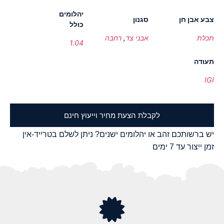
יהלומים
צבע אבן חן
סגנון
כולל
תכלת
אבני צד
,
רחבה
1.04
תעודה
IGI
לקבלת הצעת מחיר וייעוץ חינם
יש ברשותכם זהב או יהלומים ישנים? ניתן לשלם בטרייד-אין
זמן ייצור עד 7 ימים