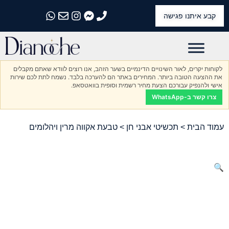
קבע איתנו פגישה
התקשרו אלינו
התקשרו אלינו
התקשרו אלינו
התקשרו אלינו
התקשרו אלינו
לקוחות יקרים, לאור השינויים הדינמיים בשער הזהב, אנו רוצים לוודא שאתם מקבלים
את ההצעה הטובה ביותר. המחירים באתר הם להערכה בלבד. נשמח לתת לכם שירות
אישי ולהנפיק עבורכם הצעת מחיר רשמית וסופית בוואטסאפ.
צרו קשר ב-WhatsApp
עמוד הבית
>
תכשיטי אבני חן
> טבעת אקווה מרין ויהלומים
🔍