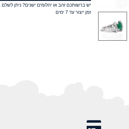
יש ברשותכם זהב או יהלומים ישנים? ניתן לשלם ב
זמן ייצור עד 7 ימים