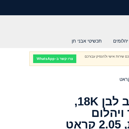
יהלומים
תכשיטי אבני חן
ם שירות אישי ולהנפיק עבורכם
צרו קשר ב-WhatsApp
טבעת אשכול מזהב לבן 18K,
ויהלום