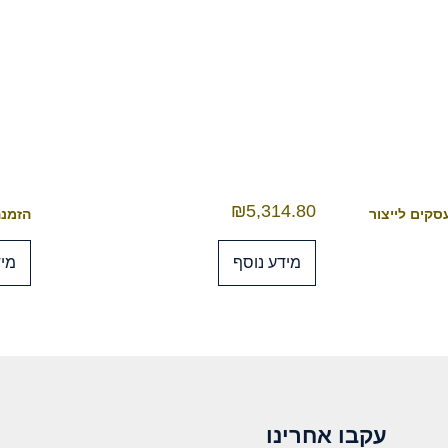
₪
5,314.80
הזמנה מראש 4
מידע נוסף
מיד
עקבו אחרינו