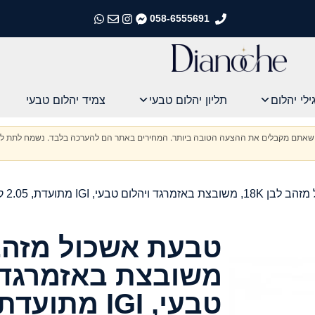
058-6555691
התקשרו אלינו
התקשרו אלינו
התקשרו אלינו
התקשרו אלינו
ילי יהלום
תליון יהלום טבעי
צמיד יהלום טבעי
וודא שאתם מקבלים את ההצעה הטובה ביותר. המחירים באתר הם להערכה בלבד. נשמח לתת לכ
הלום טבעי, IGI מתועדת, 2.05 קראט
משובצת באזמרגד 
טבעי, IGI מתועדת, 2.05 קראט