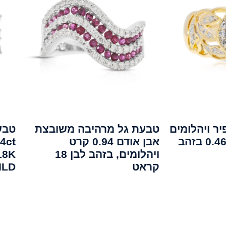
ר ויהלומים
טבעת גל מרהיבה משובצת
טבעת
בשיבוץ פאווה 0.46ct בזהב
אבן אודם 0.94 קרט
ויהלומים, בזהב לבן 18
קראט
ILD