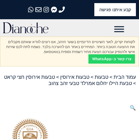
קבע איתנו פגישה
התקשרו אלינו
התקשרו אלינו
התקשרו אלינו
התקשרו אלינו
התקשרו אלינו
לקוחות יקרים, לאור השינויים הדינמיים בשער הזהב, אנו רוצים לוודא שאתם מקבלים
את ההצעה הטובה ביותר. המחירים באתר הם להערכה בלבד. נשמח לתת לכם שירות
אישי ולהנפיק עבורכם הצעת מחיר רשמית וסופית בוואטסאפ.
צרו קשר ב-WhatsApp
עמוד הבית
>
טבעות
>
טבעות אירוסין
>
טבעות אירוסין חצי קראט
> טבעת היילו יהלום אמרלד טבעי זהב צהוב
🔍