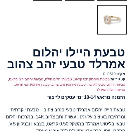
טבעת היילו יהלום
אמרלד טבעי זהב צהוב
מק"ט
R-0519
קטגוריות
טבעות אירוסין חצי קראט
,
טבעות יהלום הילה
,
טבעות יהלום חצי קראט
,
טבעות יהלום טבעי לאישה
,
טבעת אירוסין זהב צהוב
,
טבעת אירוסין חצי קראט
,
טבעת יהלום אמרלד
הזמנה מראש 10-14 ימי עסקים לייצור
טבעת היילו יהלום אמרלד טבעי בזהב צהוב – טבעת יוקרתית
ומרהיבה בעיצוב על-זמני, עשויה זהב צהוב 14K. במרכזה יהלום
טבעי בליטוש אמרלד במשקל 0.50 קראט, בצבע I ובניקיון VS,
המקרין יופי וברק עדין ומושלם לכל אירוע מיוחד.