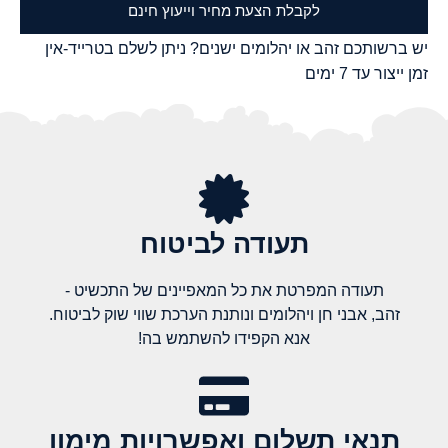
לקבלת הצעת מחיר וייעוץ חינם
יש ברשותכם זהב או יהלומים ישנים? ניתן לשלם בטרייד-אין
זמן ייצור עד 7 ימים
תעודה לביטוח
תעודה המפרטת את כל המאפיינים של התכשיט -
זהב, אבני חן ויהלומים ונותנת הערכת שווי שוק לביטוח.
אנא הקפידו להשתמש בה!
תנאי תשלום ואפשרויות מימון