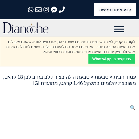
קבע איתנו פגישה
התקשרו אלינו
התקשרו אלינו
התקשרו אלינו
התקשרו אלינו
התקשרו אלינו
לקוחות יקרים, לאור השינויים הדינמיים בשער הזהב, אנו רוצים לוודא שאתם מקבלים
את ההצעה הטובה ביותר. המחירים באתר הם להערכה בלבד. נשמח לתת לכם שירות
אישי ולהנפיק עבורכם הצעת מחיר רשמית וסופית בוואטסאפ.
צרו קשר ב-WhatsApp
עמוד הבית
>
טבעות
> טבעת הילה בצורת לב בזהב לבן 18 קראט,
משובצת יהלומים במשקל 1.46 קראט, מתועדת IGI
🔍