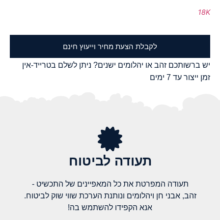
18K
לקבלת הצעת מחיר וייעוץ חינם
יש ברשותכם זהב או יהלומים ישנים? ניתן לשלם בטרייד-אין
זמן ייצור עד 7 ימים
תעודה לביטוח
תעודה המפרטת את כל המאפיינים של התכשיט -
זהב, אבני חן ויהלומים ונותנת הערכת שווי שוק לביטוח.
אנא הקפידו להשתמש בה!