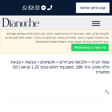
קבע איתנו פגישה
התקשרו אלינו
התקשרו אלינו
התקשרו אלינו
התקשרו אלינו
התקשרו אלינו
לקוחות יקרים, לאור השינויים הדינמיים בשער הזהב, אנו רוצים לוודא שאתם מקבלים
את ההצעה הטובה ביותר. המחירים באתר הם להערכה בלבד. נשמח לתת לכם שירות
אישי ולהנפיק עבורכם הצעת מחיר רשמית וסופית בוואטסאפ.
צרו קשר ב-WhatsApp
עמוד הבית
>
הלבשה ואביזרים
>
תכשיטים
>
טבעות
> טבעת
הילה מזהב ורוד 18K, משובצת יהלום טבעי 1.20 קראט GCI
מתועדת
🔍