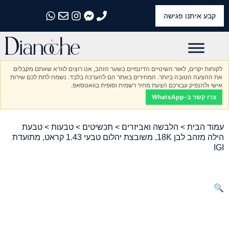
קבע איתנו פגישה
התקשרו אלינו
התקשרו אלינו
התקשרו אלינו
התקשרו אלינו
התקשרו אלינו
לקוחות יקרים, לאור השינויים הדינמיים בשער הזהב, אנו רוצים לוודא שאתם מקבלים
את ההצעה הטובה ביותר. המחירים באתר הם להערכה בלבד. נשמח לתת לכם שירות
אישי ולהנפיק עבורכם הצעת מחיר רשמית וסופית בוואטסאפ.
צרו קשר ב-WhatsApp
עמוד הבית
>
הלבשה ואביזרים
>
תכשיטים
>
טבעות
> טבעת
הילה מזהב לבן 18K, משובצת יהלום טבעי 1.43 קראט, מתועדת
IGI
🔍