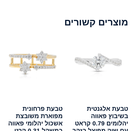
מוצרים קשורים
טבעת אלגנטית
טבעת פרחונית
בשיבוץ פאווה
מפוארת משובצת
יהלומים 0.79 קראט
אשכול יהלומי פאווה
עם שוק מפוצל בזהב
במשקל 0.31 קרט