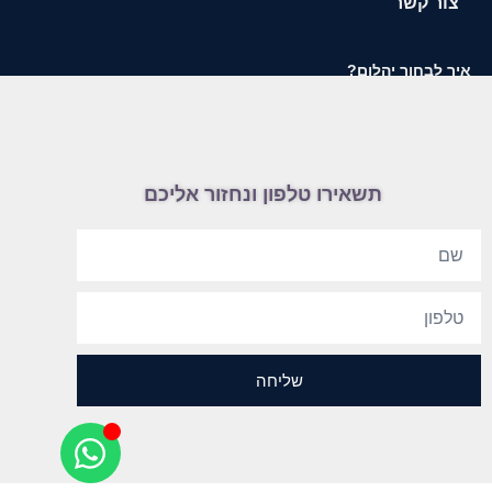
צור קשר
איך לבחור יהלום?
תשאירו טלפון ונחזור אליכם
שליחה