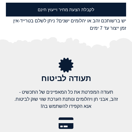
לקבלת הצעת מחיר וייעוץ חינם
יש ברשותכם זהב או יהלומים ישנים? ניתן לשלם בטרייד-אין
זמן ייצור עד 7 ימים
תעודה לביטוח
תעודה המפרטת את כל המאפיינים של התכשיט -
זהב, אבני חן ויהלומים ונותנת הערכת שווי שוק לביטוח.
אנא הקפידו להשתמש בה!