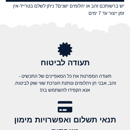
יש ברשותכם זהב או יהלומים ישנים? ניתן לשלם בטרייד-אין
זמן ייצור עד 7 ימים
תעודה לביטוח
תעודה המפרטת את כל המאפיינים של התכשיט -
זהב, אבני חן ויהלומים ונותנת הערכת שווי שוק לביטוח.
אנא הקפידו להשתמש בה!
תנאי תשלום ואפשרויות מימון