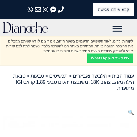
קבע איתנו פגישה
התקשרו אלינו
התקשרו אלינו
התקשרו אלינו
התקשרו אלינו
התקשרו אלינו
לקוחות יקרים, לאור השינויים הדינמיים בשער הזהב, אנו רוצים לוודא שאתם מקבלים
את ההצעה הטובה ביותר. המחירים באתר הם להערכה בלבד. נשמח לתת לכם שירות
אישי ולהנפיק עבורכם הצעת מחיר רשמית וסופית בוואטסאפ.
צרו קשר ב-WhatsApp
עמוד הבית
>
הלבשה ואביזרים
>
תכשיטים
>
טבעות
> טבעת
הילה מזהב צהוב 18K, משובצת יהלום טבעי 1.89 קראט IGI
מתועדת
🔍