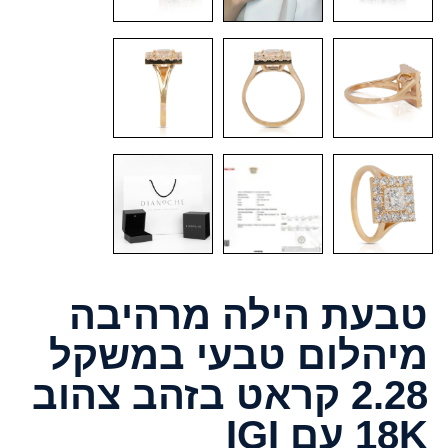
טבעת הילה מרהיבה
מיהלום טבעי במשקל
2.28 קראט בזהב צהוב
18K עם IGI