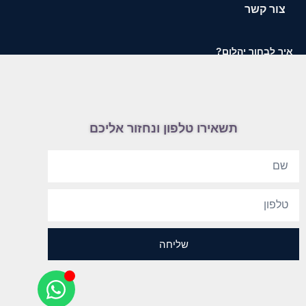
צור קשר
איך לבחור יהלום?
תשאירו טלפון ונחזור אליכם
שליחה