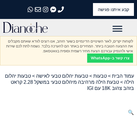
קבע איתנו פגישה
התקשרו אלינו
התקשרו אלינו
התקשרו אלינו
התקשרו אלינו
התקשרו אלינו
לקוחות יקרים, לאור השינויים הדינמיים בשער הזהב, אנו רוצים לוודא שאתם מקבלים
את ההצעה הטובה ביותר. המחירים באתר הם להערכה בלבד. נשמח לתת לכם שירות
אישי ולהנפיק עבורכם הצעת מחיר רשמית וסופית בוואטסאפ.
צרו קשר ב-WhatsApp
עמוד הבית
>
טבעות
>
טבעות יהלום טבעי לאישה
>
טבעות יהלום
הילה
> טבעת הילה מרהיבה מיהלום טבעי במשקל 2.28 קראט
בזהב צהוב 18K עם IGI
🔍