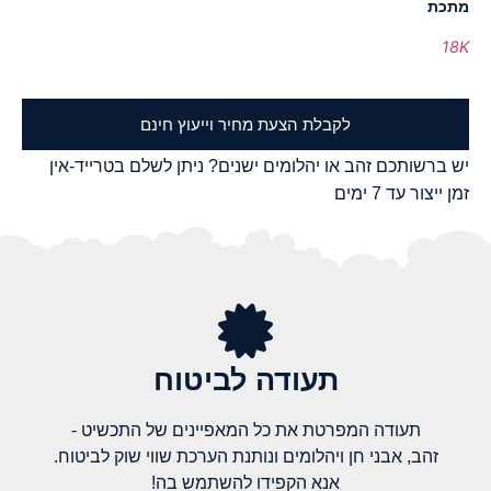
מתכת
18K
לקבלת הצעת מחיר וייעוץ חינם
יש ברשותכם זהב או יהלומים ישנים? ניתן לשלם בטרייד-אין
זמן ייצור עד 7 ימים
תעודה לביטוח
תעודה המפרטת את כל המאפיינים של התכשיט -
זהב, אבני חן ויהלומים ונותנת הערכת שווי שוק לביטוח.
אנא הקפידו להשתמש בה!