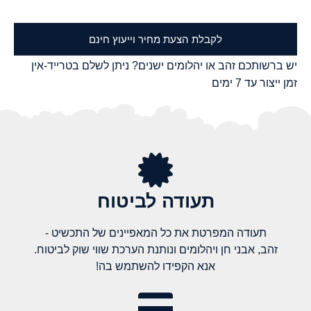
לקבלת הצעת מחיר וייעוץ חינם
יש ברשותכם זהב או יהלומים ישנים? ניתן לשלם בטרייד-אין
זמן ייצור עד 7 ימים
תעודה לביטוח
תעודה המפרטת את כל המאפיינים של התכשיט -
זהב, אבני חן ויהלומים ונותנת הערכת שווי שוק לביטוח.
אנא הקפידו להשתמש בה!