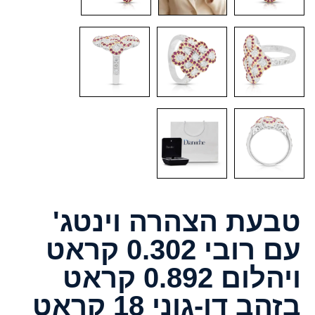
טבעת הצהרה וינטג'
עם רובי 0.302 קראט
ויהלום 0.892 קראט
בזהב דו-גוני 18 קראט