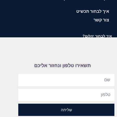
איך לבחור תכשיט
צור קשר
איך לבחור יהלום?
תשאירו טלפון ונחזור אליכם
שליחה