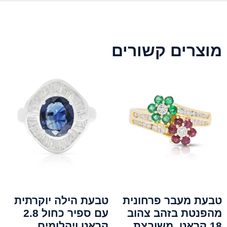
מוצרים קשורים
טבעת מעבר פרחונית
טבעת הילה יוקרתית
מהפנטת בזהב צהוב
עם ספיר כחול 2.8
18 קראט, משובצת
קראט ויהלומים