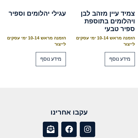
צמיד עיין מזהב לבן
עגילי יהלומים וספיר
ויהלומים בתוספת
ספיר טבעי
הזמנה מראש 10-14 ימי עסקים
הזמנה מראש 10-14 ימי עסקים
לייצור
לייצור
מידע נוסף
מידע נוסף
עקבו אחרינו