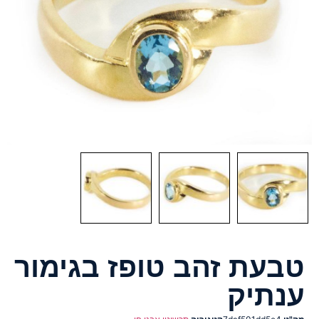
טבעת זהב טופז בגימור
ענתיק