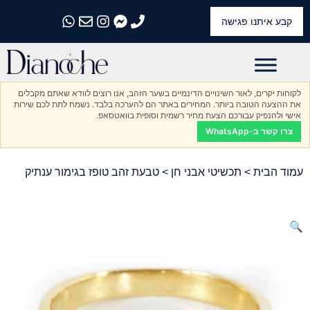
קבע איתנו פגישה
התקשרו אלינו
התקשרו אלינו
התקשרו אלינו
התקשרו אלינו
התקשרו אלינו
לקוחות יקרים, לאור השינויים הדינמיים בשער הזהב, אנו רוצים לוודא שאתם מקבלים
את ההצעה הטובה ביותר. המחירים באתר הם להערכה בלבד. נשמח לתת לכם שירות
אישי ולהנפיק עבורכם הצעת מחיר רשמית וסופית בוואטסאפ.
צרו קשר ב-WhatsApp
עמוד הבית
>
תכשיטי אבני חן
> טבעת זהב טופז בגימור ענתיק
🔍