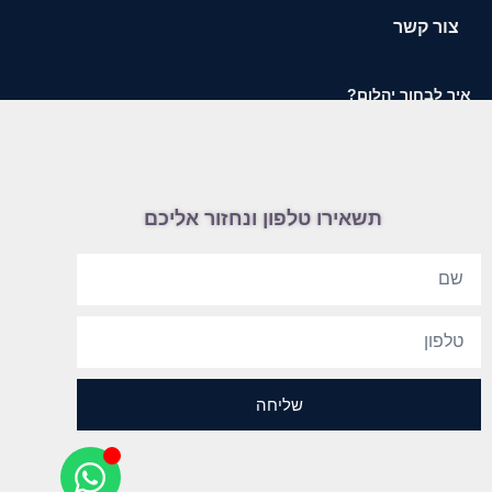
צור קשר
איך לבחור יהלום?
תשאירו טלפון ונחזור אליכם
שליחה