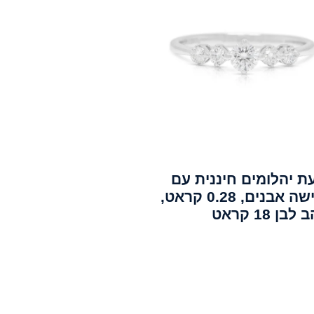
ת יהלומים חיננית עם
חמישה אבנים, 0.28 קראט,
בן 18 קראט