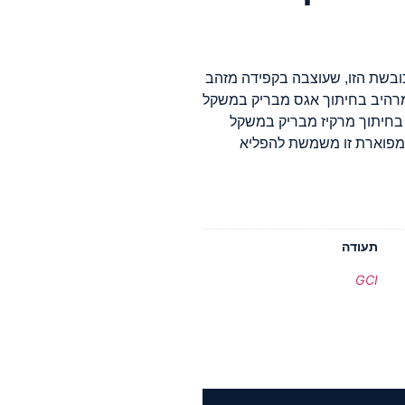
כובשת הזו, שעוצבה בקפידה מזהב
לום מרהיב בחיתוך אגס מבריק במשקל
הלום מרהיב בחיתוך מרקיז מבריק במשקל
דופן, יצירה מפוארת זו משמשת להפליא
תעודה
GCI