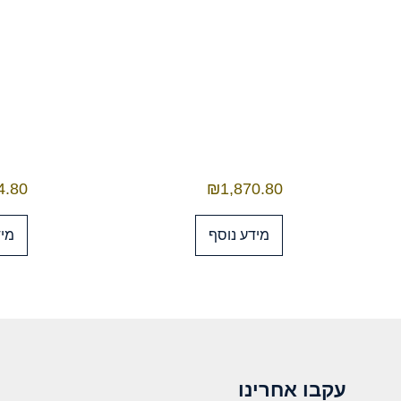
4.80
₪
1,870.80
מידע נוסף
מיד
עקבו אחרינו