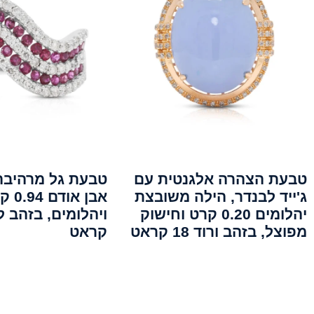
טבעת הצהרה אלגנטית עם
טבעת גל מרהיבה
ג'ייד לבנדר, הילה משובצת
אבן אודם
יהלומים 0.20 קרט וחישוק
מפוצל, בזהב ורוד 18 קראט
קראט