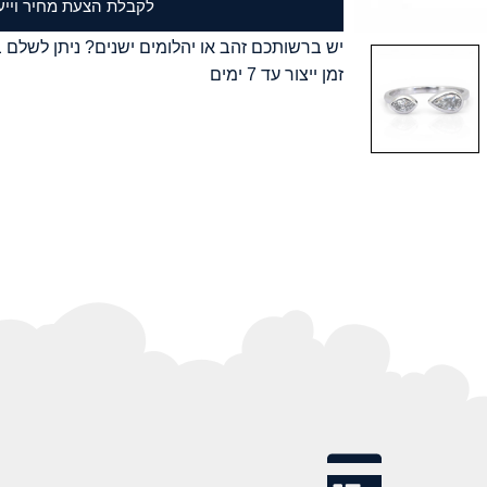
לקבלת הצעת מחיר וייע
יש ברשותכם זהב או יהלומים ישנים? ניתן לשלם ב
זמן ייצור עד 7 ימים