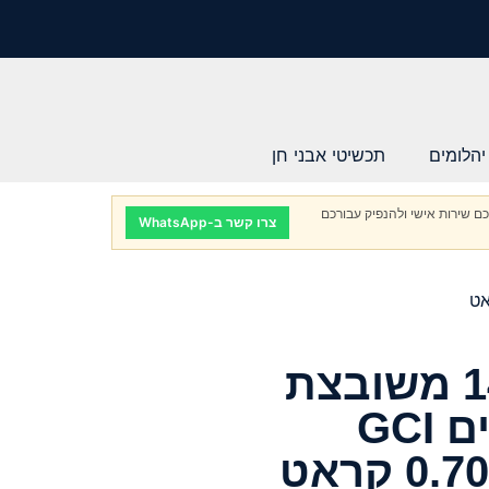
יהלומים
תכשיטי אבני חן
ם שירות אישי ולהנפיק עבורכם
צרו קשר ב-WhatsApp
טבעת זהב לבן 14K משובצת
שני יהלומים טבעיים GCI