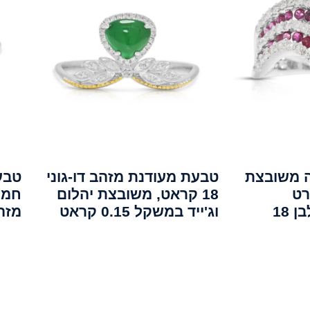
 משובצת
טבעת מעודנת מזהב דו-גוני
טבע
 0.94 קרט
18 קראט, משובצת יהלום
ויהלומים, בזהב לבן 18
וג'ייד במשקל 0.15 קראט
מזהב ל