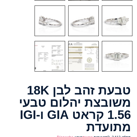
טבעת זהב לבן 18K
משובצת יהלום טבעי
1.56 קראט GIA ו-IGI
מתועדת