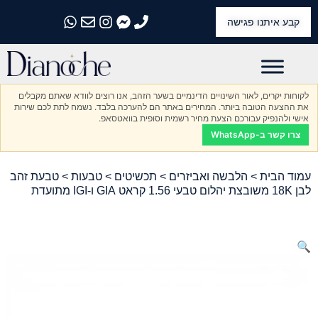
קבע איתנו פגישה
התקשרו אלינו
התקשרו אלינו
התקשרו אלינו
התקשרו אלינו
התקשרו אלינו
לקוחות יקרים, לאור השינויים הדינמיים בשער הזהב, אנו רוצים לוודא שאתם מקבלים
את ההצעה הטובה ביותר. המחירים באתר הם להערכה בלבד. נשמח לתת לכם שירות
אישי ולהנפיק עבורכם הצעת מחיר רשמית וסופית בוואטסאפ.
צרו קשר ב-WhatsApp
עמוד הבית
>
הלבשה ואביזרים
>
תכשיטים
>
טבעות
> טבעת זהב
לבן 18K משובצת יהלום טבעי 1.56 קראט GIA ו-IGI מתועדת
🔍