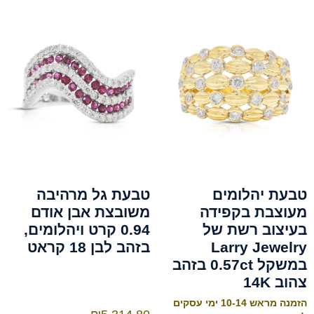
טבעת יהלומים
טבעת גל מרהיבה
מעוצבת בקפידה
משובצת אבן אודם
בעיצוב רשת של
0.94 קרט ויהלומים,
Larry Jewelry
בזהב לבן 18 קראט
במשקל 0.57ct בזהב
צהוב 14K
הזמנה מראש 10-14 ימי עסקים