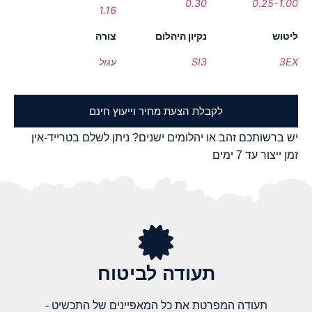
0.30
0.25-1.00
1.16
ליטוש
נקיון היהלום
צורה
3EX
SI3
עגול
לקבלת הצעת מחיר וייעוץ חינם
יש ברשותכם זהב או יהלומים ישנים? ניתן לשלם בטרייד-אין
זמן ייצור עד 7 ימים
תעודה לביטוח
תעודה המפרטת את כל המאפיינים של התכשיט -