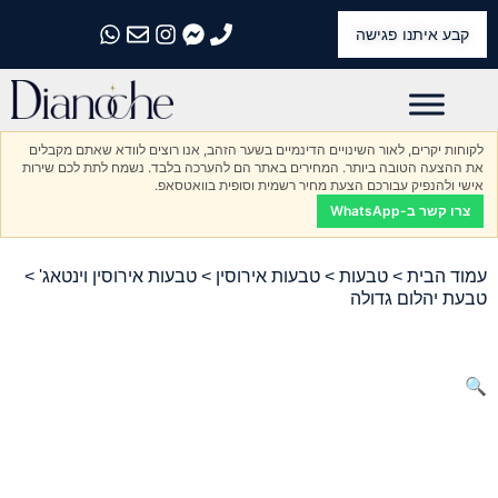
קבע איתנו פגישה
התקשרו אלינו
התקשרו אלינו
התקשרו אלינו
התקשרו אלינו
התקשרו אלינו
לקוחות יקרים, לאור השינויים הדינמיים בשער הזהב, אנו רוצים לוודא שאתם מקבלים
את ההצעה הטובה ביותר. המחירים באתר הם להערכה בלבד. נשמח לתת לכם שירות
אישי ולהנפיק עבורכם הצעת מחיר רשמית וסופית בוואטסאפ.
צרו קשר ב-WhatsApp
עמוד הבית
>
טבעות
>
טבעות אירוסין
>
טבעות אירוסין וינטאג'
>
טבעת יהלום גדולה
🔍