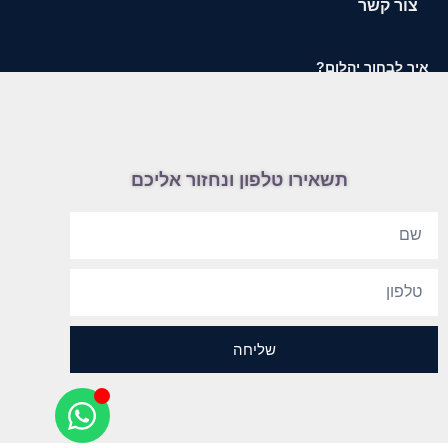
צור קשר
איך לבחור יהלום?
תשאירו טלפון ונחזור אליכם
שליחה