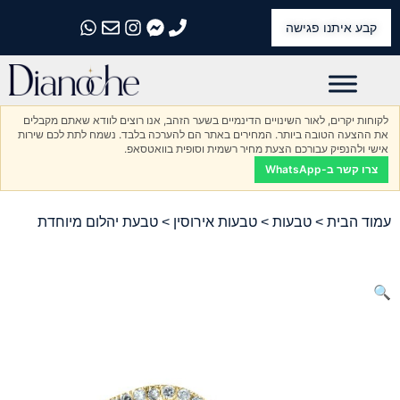
קבע איתנו פגישה
התקשרו אלינו
התקשרו אלינו
התקשרו אלינו
התקשרו אלינו
התקשרו אלינו
לקוחות יקרים, לאור השינויים הדינמיים בשער הזהב, אנו רוצים לוודא שאתם מקבלים
את ההצעה הטובה ביותר. המחירים באתר הם להערכה בלבד. נשמח לתת לכם שירות
אישי ולהנפיק עבורכם הצעת מחיר רשמית וסופית בוואטסאפ.
צרו קשר ב-WhatsApp
עמוד הבית
>
טבעות
>
טבעות אירוסין
> טבעת יהלום מיוחדת
🔍