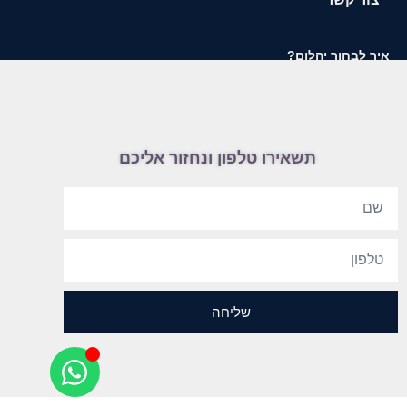
איך לבחור יהלום?
תשאירו טלפון ונחזור אליכם
שליחה