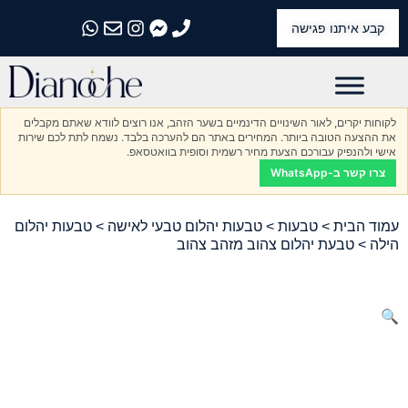
קבע איתנו פגישה
התקשרו אלינו
התקשרו אלינו
התקשרו אלינו
התקשרו אלינו
התקשרו אלינו
לקוחות יקרים, לאור השינויים הדינמיים בשער הזהב, אנו רוצים לוודא שאתם מקבלים
את ההצעה הטובה ביותר. המחירים באתר הם להערכה בלבד. נשמח לתת לכם שירות
אישי ולהנפיק עבורכם הצעת מחיר רשמית וסופית בוואטסאפ.
צרו קשר ב-WhatsApp
עמוד הבית
>
טבעות
>
טבעות יהלום טבעי לאישה
>
טבעות יהלום
הילה
> טבעת יהלום צהוב מזהב צהוב
🔍