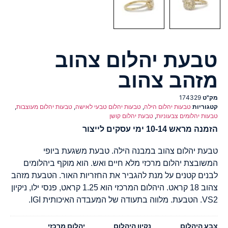
טבעת יהלום צהוב
מזהב צהוב
מק"ט
174329
קטגוריות
טבעות יהלום הילה
,
טבעות יהלום טבעי לאישה
,
טבעות יהלום מעוצבות
,
טבעות יהלומים צבעוניות
,
טבעת יהלום קושן
הזמנה מראש 10-14 ימי עסקים לייצור
טבעת יהלום צהוב במבנה הילה. טבעת משגעת ביופי
המשובצת יהלום מרכזי מלא חיים ואש. הוא מוקף ביהלומים
לבנים קטנים על מנת להגביר את החזריות האור. הטבעת מזהב
צהוב 18 קראט. היהלום המרכזי הוא 1.25 קראט, פנסי ילו, ניקיון
VS2. הטבעת. מלווה בתעודה של המעבדה האיכותית IGI.
צבע היהלום
נקיון היהלום
יהלום מרכזי