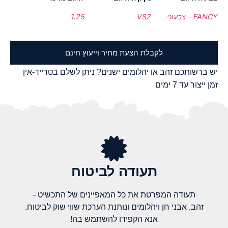
FANCY – צבעוני
VS2
1.25
לקבלת הצעת מחיר וייעוץ חינם
יש ברשותכם זהב או יהלומים ישנים? ניתן לשלם בטרייד-אין
זמן ייצור עד 7 ימים
תעודה לביטוח
תעודה המפרטת את כל המאפיינים של התכשיט -
זהב, אבני חן ויהלומים ונותנת הערכת שווי שוק לביטוח.
אנא הקפידו להשתמש בה!