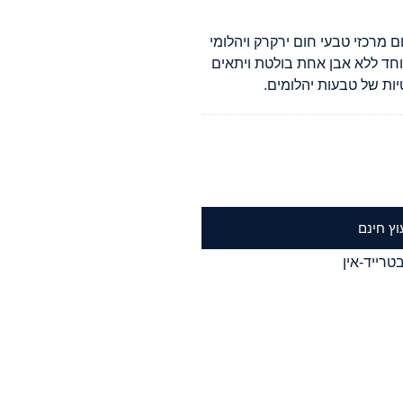
 מרכזי טבעי חום ירקרק ויהלומי
וחד ללא אבן אחת בולטת ויתאים
ת של טבעות יהלומים.
וץ חינם
טרייד-אין