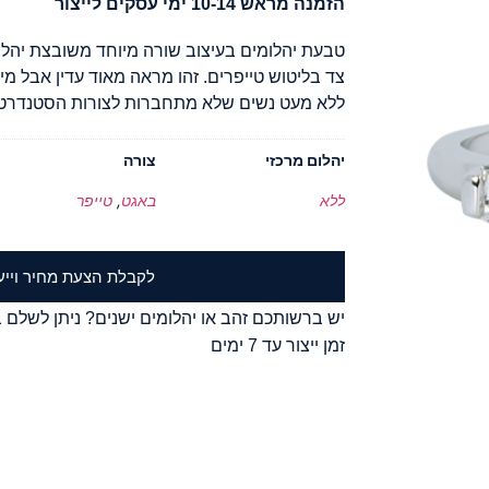
הזמנה מראש 10-14 ימי עסקים לייצור
טבעת יהלומים בעיצוב שורה מיוחד משובצת יהלום
צד בליטוש טייפרים. זהו מראה מאוד עדין אבל מי
ללא מעט נשים שלא מתחברות לצורות הסטנדרטיו
יהלום מרכזי
צורה
ללא
באגט
,
טייפר
לקבלת הצעת מחיר וייע
יש ברשותכם זהב או יהלומים ישנים? ניתן לשלם ב
זמן ייצור עד 7 ימים