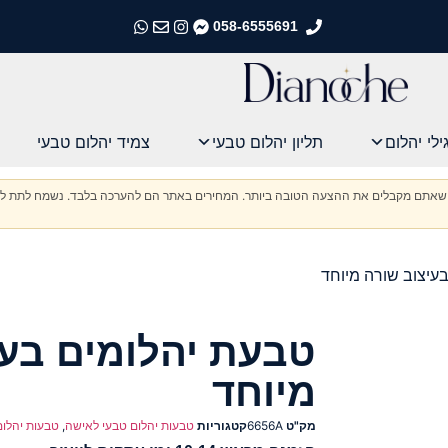
058-6555691
התקשרו אלינו
התקשרו אלינו
התקשרו אלינו
התקשרו אלינו
ילי יהלום
תליון יהלום טבעי
צמיד יהלום טבעי
וודא שאתם מקבלים את ההצעה הטובה ביותר. המחירים באתר הם להערכה בלבד. נשמח לתת לכ
עיצוב שורה מיוחד
טבעת יהלומים בעי
מיוחד
מק"ט
6656A
קטגוריות
טבעות יהלום טבעי לאישה
,
טבעות יהלום