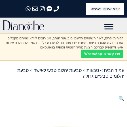
קבע איתנו פגישה
התקשרו אלינו
התקשרו אלינו
התקשרו אלינו
התקשרו אלינו
התקשרו אלינו
לקוחות יקרים, לאור השינויים הדינמיים בשער הזהב, אנו רוצים לוודא שאתם מקבלים
את ההצעה הטובה ביותר. המחירים באתר הם להערכה בלבד. נשמח לתת לכם שירות
אישי ולהנפיק עבורכם הצעת מחיר רשמית וסופית בוואטסאפ.
צרו קשר ב-WhatsApp
עמוד הבית
>
טבעות
>
טבעות יהלום טבעי לאישה
> טבעת
יהלומים טבעיים גדולה
🔍