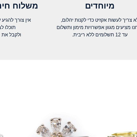
מיוחדים
משלוח חינם
א צריך לעשות אקזיט כדי לקנות יהלום,
אין צורך להגיע עד א
נו מציעים מגוון אפשרויות מימון ותשלום
תוכלו ל
עד 12 תשלומים ללא ריבית.
ולקבל את 