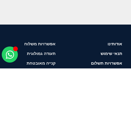
אודותינו
אפשרויות משלוח
תנאי שימוש
תעודה גמולוגית
אפשרויות תשלום
קנייה מאובטחת
איך לבחור יהלום?
תשאירו טלפון ונחזור
אליכם