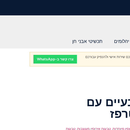
יהלומים
תכשיטי אבני חן
ם שירות אישי ולהנפיק עבורכם
צרו קשר ב-WhatsApp
עיים עם
רפז
סין מיוחדות
,
טבעות אירוסין מעוצבות
,
טבעות