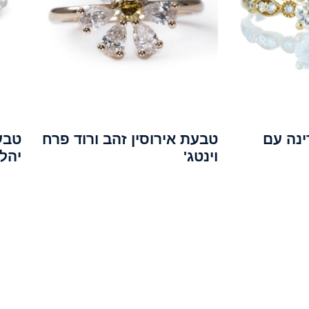
ינה עם
טבעת אירוסין זהב ורוד פרח
טבע
וינטג'
יהלו