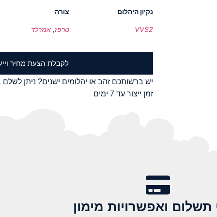
נקיון היהלום
צורה
VVS2
טרפז
,
אמרלד
לקבלת הצעת מחיר וייע
יש ברשותכם זהב או יהלומים ישנים? ניתן לשלם ב
זמן ייצור עד 7 ימים
 תשלום ואפשרויות מימון