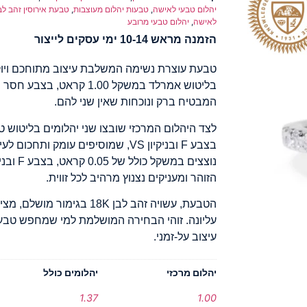
יהלום טבעי לאישה
,
טבעות יהלום מעוצבות
,
טבעת אירוסין זהב לב
לאישה
,
יהלום טבעי מרובע
הזמנה מראש 10-14 ימי עסקים לייצור
טבעת עוצרת נשימה המשלבת עיצוב מתוחכם ויוק
המבטיח ברק ונוכחות שאין שני להם.
הזוהר ומעניקים נצנוץ מרהיב לכל זווית.
הטבעת, עשויה זהב לבן 18K בגי
עליונה. זוהי הבחירה המושלמת למי שמחפש טב
עיצוב על-זמני.
יהלום מרכזי
יהלומים כולל
1.37
1.00