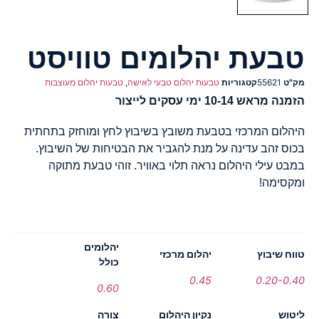
טבעת יהלומים טוויסט
מק"ט
55621
קטגוריות
טבעות יהלום טבעי לאישה
,
טבעות יהלום מעוצבות
הזמנה מראש 10-14 ימי עסקים לייצור
היהלום המרכזי בטבעת משובץ בשיבוץ לחץ ומוחזק בתחתית
בכוס זהב עדינה על מנת להגביר את הבטיחות של השיבוץ.
במבט עילי היהלום נראה תלוי באוויר. זוהי טבעת מתוקה
ומקסימה!
יהלומים
טווח שיבוץ
יהלום מרכזי
כולל
0.45
0.20-0.40
0.60
ליטוש
נקיון היהלום
צורה