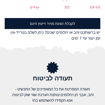
EX-VG
SI2
עגילים
לקבלת הצעת מחיר וייעוץ חינם
יש ברשותכם זהב או יהלומים ישנים? ניתן לשלם בטרייד-אין
זמן ייצור עד 7 ימים
תעודה לביטוח
תעודה המפרטת את כל המאפיינים של התכשיט -
זהב, אבני חן ויהלומים ונותנת הערכת שווי שוק לביטוח.
אנא הקפידו להשתמש בה!