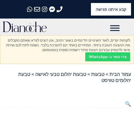
קבע איתנו פגישה
התקשרו אלינו
התקשרו אלינו
התקשרו אלינו
התקשרו אלינו
התקשרו אלינו
לקוחות יקרים, לאור השינויים הדינמיים בשער הזהב, אנו רוצים לוודא שאתם מקבלים
את ההצעה הטובה ביותר. המחירים באתר הם להערכה בלבד. נשמח לתת לכם שירות
אישי ולהנפיק עבורכם הצעת מחיר רשמית וסופית בוואטסאפ.
צרו קשר ב-WhatsApp
עמוד הבית
>
טבעות
>
טבעות יהלום טבעי לאישה
> טבעת
יהלומים טוויסט
🔍