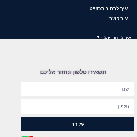
איך לבחור תכשיט
צור קשר
איך לבחור יהלום?
תשאירו טלפון ונחזור אליכם
שליחה