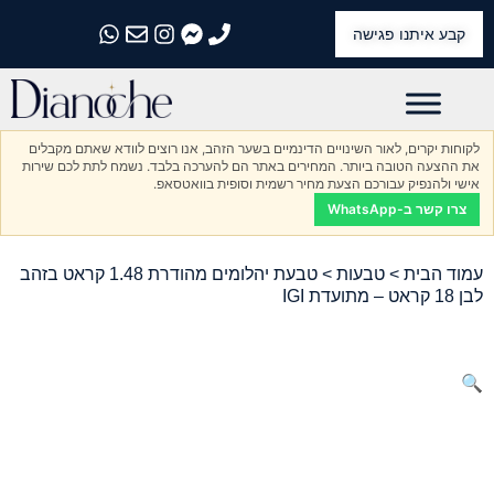
קבע איתנו פגישה
התקשרו אלינו
התקשרו אלינו
התקשרו אלינו
התקשרו אלינו
התקשרו אלינו
לקוחות יקרים, לאור השינויים הדינמיים בשער הזהב, אנו רוצים לוודא שאתם מקבלים
את ההצעה הטובה ביותר. המחירים באתר הם להערכה בלבד. נשמח לתת לכם שירות
אישי ולהנפיק עבורכם הצעת מחיר רשמית וסופית בוואטסאפ.
צרו קשר ב-WhatsApp
עמוד הבית
>
טבעות
> טבעת יהלומים מהודרת 1.48 קראט בזהב
לבן 18 קראט – מתועדת IGI
🔍