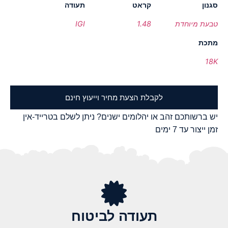
סגנון
קראט
תעודה
טבעת מיוחדת
1.48
IGI
מתכת
18K
לקבלת הצעת מחיר וייעוץ חינם
יש ברשותכם זהב או יהלומים ישנים? ניתן לשלם בטרייד-אין
זמן ייצור עד 7 ימים
תעודה לביטוח