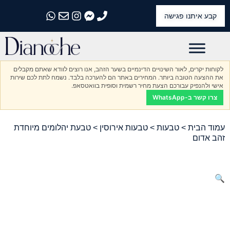
קבע איתנו פגישה
התקשרו אלינו
התקשרו אלינו
התקשרו אלינו
התקשרו אלינו
התקשרו אלינו
לקוחות יקרים, לאור השינויים הדינמיים בשער הזהב, אנו רוצים לוודא שאתם מקבלים
את ההצעה הטובה ביותר. המחירים באתר הם להערכה בלבד. נשמח לתת לכם שירות
אישי ולהנפיק עבורכם הצעת מחיר רשמית וסופית בוואטסאפ.
צרו קשר ב-WhatsApp
עמוד הבית
>
טבעות
>
טבעות אירוסין
> טבעת יהלומים מיוחדת
זהב אדום
🔍