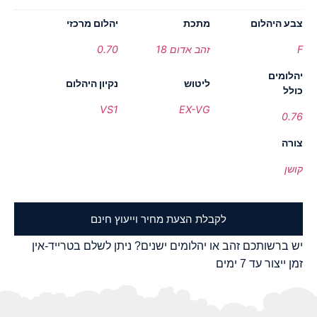
צבע היהלום
מתכת
יהלום מרכזי
F
זהב אדום 18
0.70
יהלומים
ליטוש
נקיון היהלום
כולל
VS1
EX-VG
0.76
צורה
קושן
לקבלת הצעת מחיר וייעוץ חינם
יש ברשותכם זהב או יהלומים ישנים? ניתן לשלם בטרייד-אין
זמן ייצור עד 7 ימים