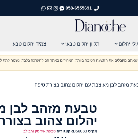
058-6555691
התקשרו אלינו
התקשרו אלינו
התקשרו אלינו
התקשרו אלינו
ילי יהלום
תליון יהלום טבעי
צמיד יהלום טבעי
וודא שאתם מקבלים את ההצעה הטובה ביותר. המחירים באתר הם להערכה בלבד. נשמח לתת לכ
ת מזהב לבן מעוצבת עם יהלום צהוב בצורת טיפה
טבעת מזהב לבן מ
יהלום צהוב בצורת
מק"ט
RD56063
קטגוריה
טבעת אירוסין זהב לבן