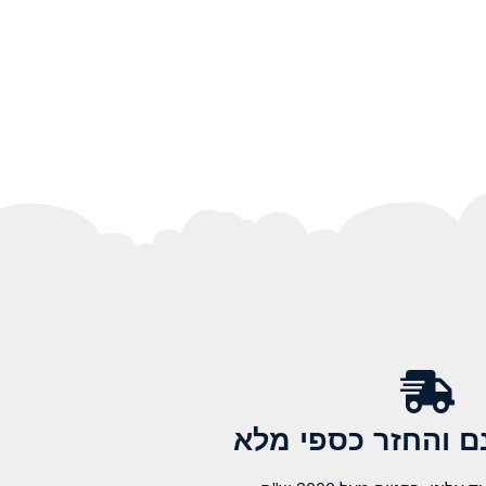
 והחזר כספי מלא​