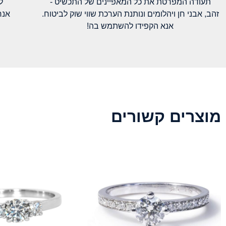
תעודה המפרטת את כל המאפיינים של התכשיט -
ל
זהב, אבני חן ויהלומים ונותנת הערכת שווי שוק לביטוח.
אנח
אנא הקפידו להשתמש בה!
מוצרים קשורים