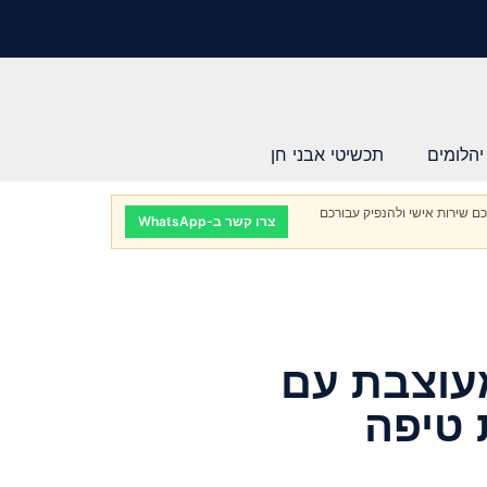
יהלומים
תכשיטי אבני חן
ם שירות אישי ולהנפיק עבורכם
צרו קשר ב-WhatsApp
עוצבת עם
 טיפה