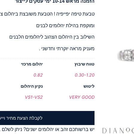
הזמנה מראש 10-14 ימי עסקים לייצור
טבעת טיפה יפייפיה ! הטבעת משובצת ביהלום צ
ומוקפת בהילת יהלומים לבנים
השילוב בין היהלום הצהוב ליהלומים הלבנים
מעניק מראה יוקרתי וחדשני .
טווח שיבוץ
יהלום מרכזי
0.82
0.30-1.20
ליטוש
נקיון היהלום
VS1-VS2
VERY GOOD
לקבלת הצעת מחיר וייע
יש ברשותכם זהב או יהלומים ישנים? ניתן לשלם ב