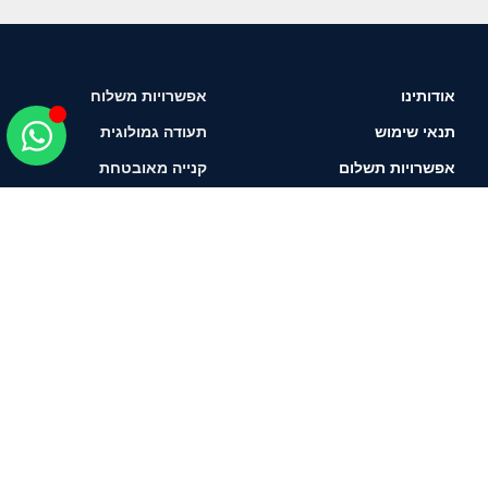
אודותינו
אפשרויות משלוח
תנאי שימוש
תעודה גמולוגית
אפשרויות תשלום
קנייה מאובטחת
איך לבחור יהלום?
תשאירו טלפון ונחזור
אליכם