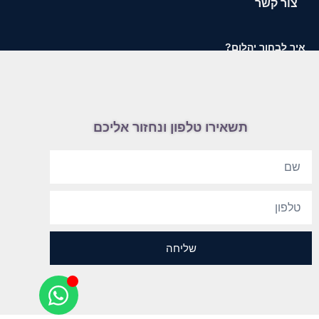
צור קשר
איך לבחור יהלום?
תשאירו טלפון ונחזור אליכם
שליחה