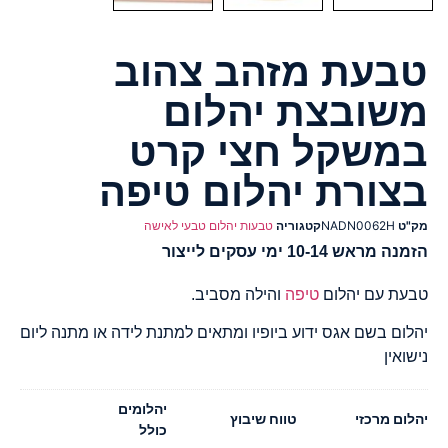
טבעת מזהב צהוב
משובצת יהלום
במשקל חצי קרט
בצורת יהלום טיפה
מק"ט
NADN0062H
קטגוריה
טבעות יהלום טבעי לאישה
הזמנה מראש 10-14 ימי עסקים לייצור
טבעת עם יהלום
טיפה
והילה מסביב.
יהלום בשם אגס ידוע ביופיו ומתאים למתנת לידה או מתנה ליום
נישואין
יהלומים
יהלום מרכזי
טווח שיבוץ
כולל