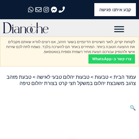
קבע איתנו פגישה
התקשרו אלינו
התקשרו אלינו
התקשרו אלינו
התקשרו אלינו
התקשרו אלינו
לקוחות יקרים, לאור השינויים הדינמיים בשער הזהב, אנו רוצים לוודא שאתם מקבלים
את ההצעה הטובה ביותר. המחירים באתר הם להערכה בלבד. נשמח לתת לכם שירות
אישי ולהנפיק עבורכם הצעת מחיר רשמית וסופית בוואטסאפ.
צרו קשר ב-WhatsApp
עמוד הבית
>
טבעות
>
טבעות יהלום טבעי לאישה
> טבעת מזהב
צהוב משובצת יהלום במשקל חצי קרט בצורת יהלום טיפה
🔍