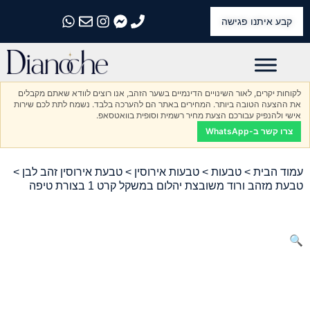
קבע איתנו פגישה
התקשרו אלינו
התקשרו אלינו
התקשרו אלינו
התקשרו אלינו
התקשרו אלינו
לקוחות יקרים, לאור השינויים הדינמיים בשער הזהב, אנו רוצים לוודא שאתם מקבלים
את ההצעה הטובה ביותר. המחירים באתר הם להערכה בלבד. נשמח לתת לכם שירות
אישי ולהנפיק עבורכם הצעת מחיר רשמית וסופית בוואטסאפ.
צרו קשר ב-WhatsApp
עמוד הבית
>
טבעות
>
טבעות אירוסין
>
טבעת אירוסין זהב לבן
>
טבעת מזהב ורוד משובצת יהלום במשקל קרט 1 בצורת טיפה
🔍