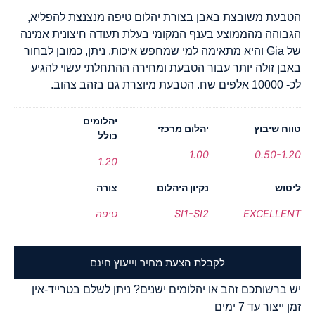
הטבעת משובצת באבן בצורת יהלום טיפה מנצנצת להפליא,
הגבוהה מהממוצע בענף המקומי בעלת תעודה חיצונית אמינה
של Gia והיא מתאימה למי שמחפש איכות. ניתן, כמובן לבחור
באבן זולה יותר עבור הטבעת ומחירה ההתחלתי עשוי להגיע
לכ- 10000 אלפים שח. הטבעת מיוצרת גם בזהב צהוב.
יהלומים
טווח שיבוץ
יהלום מרכזי
כולל
1.00
0.50-1.20
1.20
ליטוש
נקיון היהלום
צורה
EXCELLENT
SI1-SI2
טיפה
לקבלת הצעת מחיר וייעוץ חינם
יש ברשותכם זהב או יהלומים ישנים? ניתן לשלם בטרייד-אין
זמן ייצור עד 7 ימים