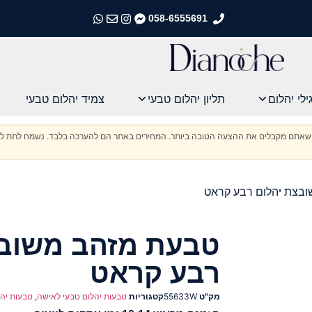
058-6555691
התקשרו אלינו
התקשרו אלינו
התקשרו אלינו
התקשרו אלינו
ילי יהלום
תליון יהלום טבעי
צמיד יהלום טבעי
וודא שאתם מקבלים את ההצעה הטובה ביותר. המחירים באתר הם להערכה בלבד. נשמח לתת לכ
בצת יהלום רבע קראט
טבעת מזהב משובצ
רבע קראט
מק"ט
55633W
קטגוריות
טבעות יהלום טבעי לאישה
,
טבעות יהל