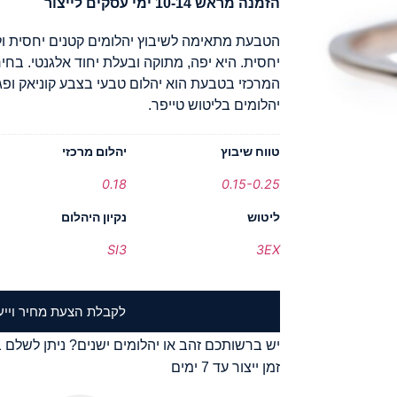
הזמנה מראש 10-14 ימי עסקים לייצור
הטבעת מתאימה לשיבוץ יהלומים קטנים יחסית ול
יחסית. היא יפה, מתוקה ובעלת יחוד אלגנטי. בחי
המרכזי בטבעת הוא יהלום טבעי בצבע קוניאק ופגמ
יהלומים בליטוש טייפר.
טווח שיבוץ
יהלום מרכזי
0.18
0.15-0.25
ליטוש
נקיון היהלום
SI3
3EX
לקבלת הצעת מחיר וייע
יש ברשותכם זהב או יהלומים ישנים? ניתן לשלם ב
זמן ייצור עד 7 ימים