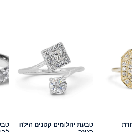
חדת
טבעת יהלומים קטנים הילה
טבע
קטנה
לבן