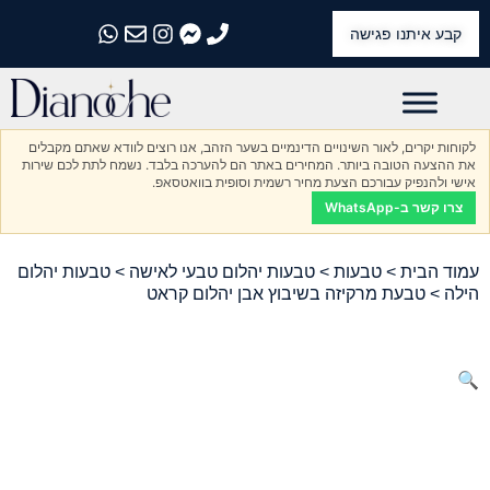
קבע איתנו פגישה
התקשרו אלינו
התקשרו אלינו
התקשרו אלינו
התקשרו אלינו
התקשרו אלינו
לקוחות יקרים, לאור השינויים הדינמיים בשער הזהב, אנו רוצים לוודא שאתם מקבלים
את ההצעה הטובה ביותר. המחירים באתר הם להערכה בלבד. נשמח לתת לכם שירות
אישי ולהנפיק עבורכם הצעת מחיר רשמית וסופית בוואטסאפ.
צרו קשר ב-WhatsApp
עמוד הבית
>
טבעות
>
טבעות יהלום טבעי לאישה
>
טבעות יהלום
הילה
> טבעת מרקיזה בשיבוץ אבן יהלום קראט
🔍