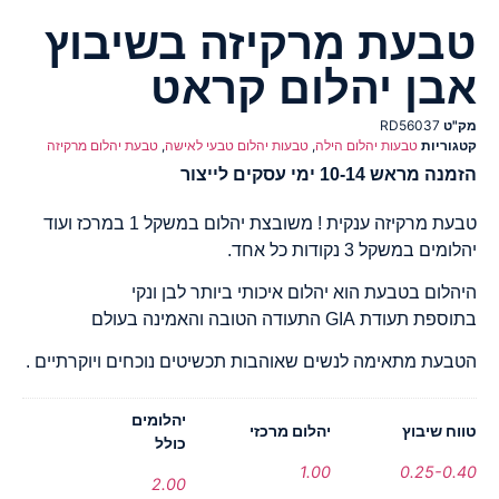
טבעת מרקיזה בשיבוץ
אבן יהלום קראט
מק"ט
RD56037
קטגוריות
טבעות יהלום הילה
,
טבעות יהלום טבעי לאישה
,
טבעת יהלום מרקיזה
הזמנה מראש 10-14 ימי עסקים לייצור
טבעת מרקיזה ענקית ! משובצת יהלום במשקל 1 במרכז ועוד
יהלומים במשקל 3 נקודות כל אחד.
היהלום בטבעת הוא יהלום איכותי ביותר לבן ונקי
בתוספת תעודת GIA התעודה הטובה והאמינה בעולם
הטבעת מתאימה לנשים שאוהבות תכשיטים נוכחים ויוקרתיים .
יהלומים
טווח שיבוץ
יהלום מרכזי
כולל
1.00
0.25-0.40
2.00