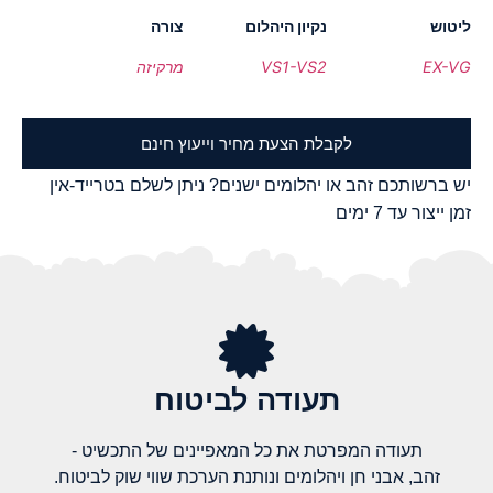
ליטוש
נקיון היהלום
צורה
EX-VG
VS1-VS2
מרקיזה
לקבלת הצעת מחיר וייעוץ חינם
יש ברשותכם זהב או יהלומים ישנים? ניתן לשלם בטרייד-אין
זמן ייצור עד 7 ימים
תעודה לביטוח
תעודה המפרטת את כל המאפיינים של התכשיט -
זהב, אבני חן ויהלומים ונותנת הערכת שווי שוק לביטוח.