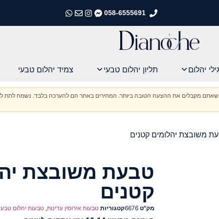
058-6555691
התקשרו אלינו
התקשרו אלינו
התקשרו אלינו
התקשרו אלינו
ילי יהלום
תליון יהלום טבעי
צמיד יהלום טבעי
וודא שאתם מקבלים את ההצעה הטובה ביותר. המחירים באתר הם להערכה בלבד. נשמח לתת לכ
ת משובצת יהלומים קטנים
טבעת משובצת יהל
קטנים
מק"ט
6676
קטגוריות
טבעות אירוסין עדינות
,
טבעות יהלום טבעי