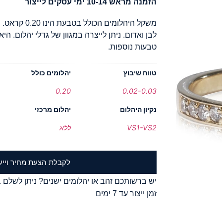
הזמנה מראש 10-14 ימי עסקים לייצור
משקל היהלומים 
לבן ואדום. ניתן לייצרה במגוון של גדלי יהלום. ה
טבעות נוספות.
טווח שיבוץ
יהלומים כולל
0.20
0.02-0.03
נקיון היהלום
יהלום מרכזי
VS1-VS2
ללא
לקבלת הצעת מחיר וייע
יש ברשותכם זהב או יהלומים ישנים? ניתן לשלם ב
זמן ייצור עד 7 ימים