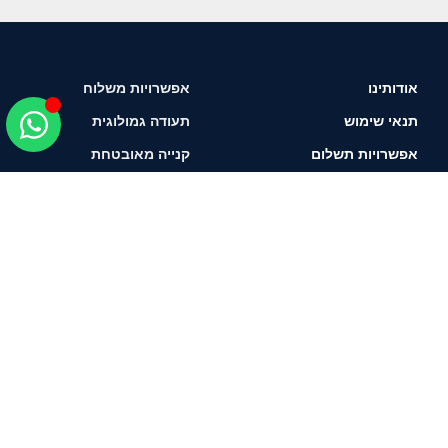
אודותינו
אפשרויות משלוח
תנאי שימוש
תעודה גמולוגית
אפשרויות תשלום
קנייה מאובטחת
איך לבחור יהלום?
תשאירו טלפון ונחזור
אליכם