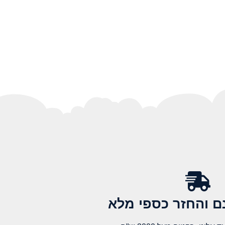
 והחזר כספי מלא​