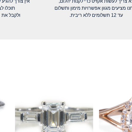
א צריך לעשות אקזיט כדי לקנות יהלום,
אין צורך להגיע עד א
נו מציעים מגוון אפשרויות מימון ותשלום
תוכלו ל
עד 12 תשלומים ללא ריבית.
ולקבל את 