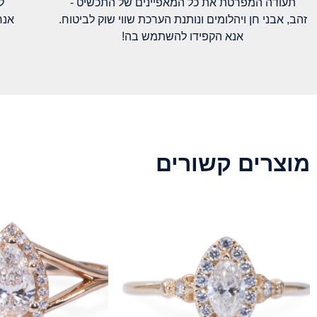
תעודה המפרטת את כל המאפיינים של התכשיט -
ל
זהב, אבני חן ויהלומים ונותנת הערכת שווי שוק לביטוח.
אנח
אנא הקפידו להשתמש בה!
מוצרים קשורים