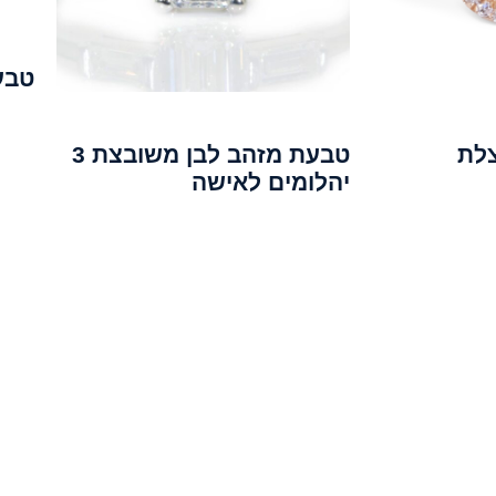
טבע
לת
טבעת מזהב לבן משובצת 3
יהלומים לאישה