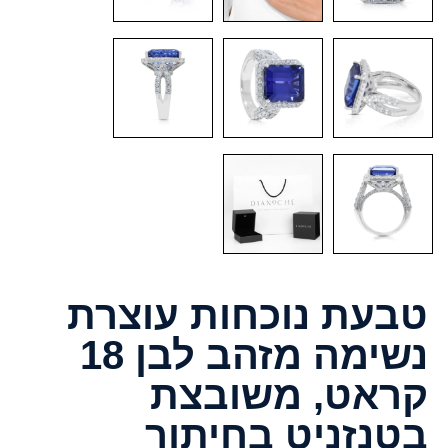
טבעת נוכחות עוצרת
נשימה מזהב לבן 18
קראט, משובצת
בטנזניט בחיתוך