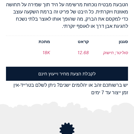
הטבעת מבטיח נוכחות מרשימה על היד תוך שמירה על תחושה
מאוזנת ויוקרתית. כל היבט של פריט זה ברמת השקעה עוצב
כדי למקסם את הברק, מה שהופך אותו לאוצר בלתי נשכח
לחגיגת אבן דרך או לאוסף יוקרתי.
סגנון
קראט
מתכת
סוליטר; חישוק
12.68
18K
לקבלת הצעת מחיר וייעוץ חינם
יש ברשותכם זהב או יהלומים ישנים? ניתן לשלם בטרייד-אין
זמן ייצור עד 7 ימים