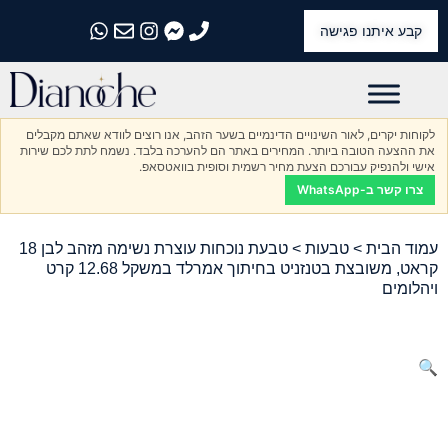
קבע איתנו פגישה
התקשרו אלינו
התקשרו אלינו
התקשרו אלינו
התקשרו אלינו
התקשרו אלינו
לקוחות יקרים, לאור השינויים הדינמיים בשער הזהב, אנו רוצים לוודא שאתם מקבלים
את ההצעה הטובה ביותר. המחירים באתר הם להערכה בלבד. נשמח לתת לכם שירות
אישי ולהנפיק עבורכם הצעת מחיר רשמית וסופית בוואטסאפ.
צרו קשר ב-WhatsApp
עמוד הבית
>
טבעות
> טבעת נוכחות עוצרת נשימה מזהב לבן 18
קראט, משובצת בטנזניט בחיתוך אמרלד במשקל 12.68 קרט
ויהלומים
🔍