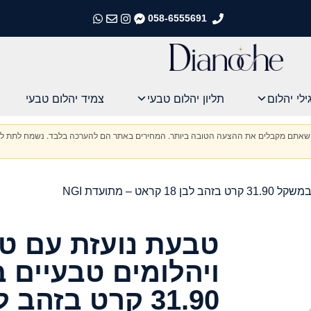
058-6555691
התקשרו אלינו
התקשרו אלינו
התקשרו אלינו
התקשרו אלינו
ילי יהלום
תליון יהלום טבעי
צמיד יהלום טבעי
וודא שאתם מקבלים את ההצעה הטובה ביותר. המחירים באתר הם להערכה בלבד. נשמח לתת לכ
 – מתועדת NGI
טבעת נועזת עם טופ
ויהלומים טבעיים 