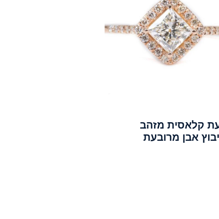
ת קלאסית מזהב
בוץ אבן מרובעת