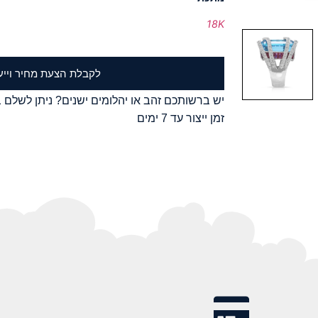
18K
לקבלת הצעת מחיר וייע
יש ברשותכם זהב או יהלומים ישנים? ניתן לשלם ב
זמן ייצור עד 7 ימים