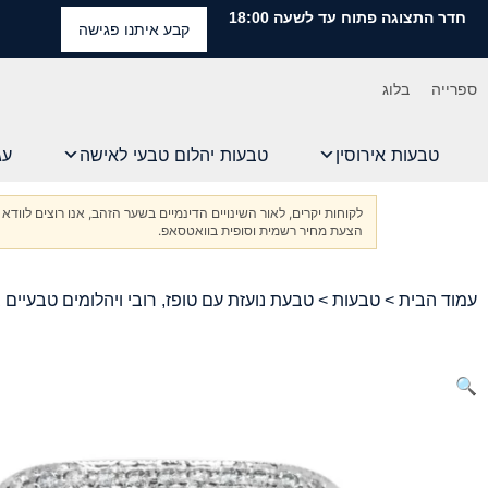
חדר התצוגה פתוח עד לשעה 18:00
קבע איתנו פגישה
ספרייה
בלוג
טבעות אירוסין
טבעות יהלום טבעי לאישה
עג
לקוחות יקרים, לאור השינויים הדינמיים בשער הזהב, אנו רוצים ל
הצעת מחיר רשמית וסופית בוואטסאפ.
עמוד הבית
>
טבעות
> טבעת נועזת עם טופז, רובי ויהלומים טבעיים במשקל 31.90 קרט בזהב לבן 18 קראט
🔍