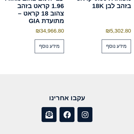
בזהב לבן 18K
1.96 קראט בזהב
צהוב 18 קראט –
מתועדת GIA
₪
34,966.80
₪
5,302.80
מידע נוסף
מידע נוסף
עקבו אחרינו