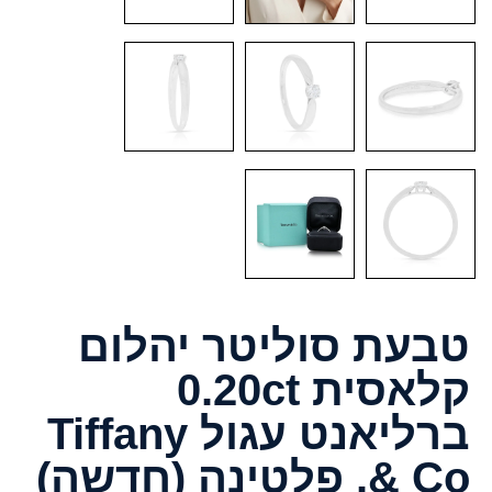
טבעת סוליטר יהלום
קלאסית 0.20ct
ברליאנט עגול Tiffany
& Co. פלטינה (חדשה)