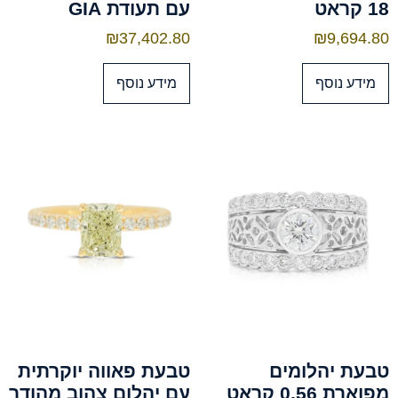
18 קראט
עם תעודת GIA
₪
37,402.80
₪
9,694.80
מידע נוסף
מידע נוסף
טבעת יהלומים
טבעת פאווה יוקרתית
מפוארת 0.56 קראט
עם יהלום צהוב מהודר