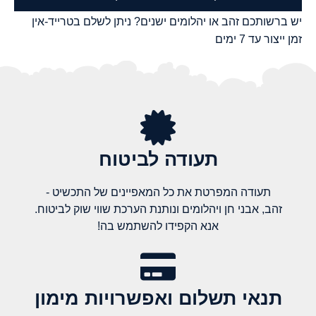
יש ברשותכם זהב או יהלומים ישנים? ניתן לשלם בטרייד-אין
זמן ייצור עד 7 ימים
תעודה לביטוח
תעודה המפרטת את כל המאפיינים של התכשיט -
זהב, אבני חן ויהלומים ונותנת הערכת שווי שוק לביטוח.
אנא הקפידו להשתמש בה!
תנאי תשלום ואפשרויות מימון