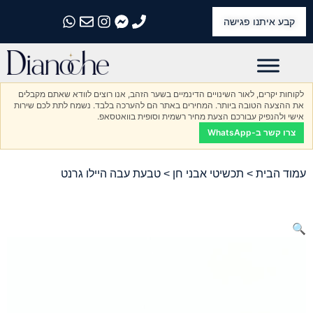
קבע איתנו פגישה
התקשרו אלינו
התקשרו אלינו
התקשרו אלינו
התקשרו אלינו
התקשרו אלינו
לקוחות יקרים, לאור השינויים הדינמיים בשער הזהב, אנו רוצים לוודא שאתם מקבלים
את ההצעה הטובה ביותר. המחירים באתר הם להערכה בלבד. נשמח לתת לכם שירות
אישי ולהנפיק עבורכם הצעת מחיר רשמית וסופית בוואטסאפ.
צרו קשר ב-WhatsApp
עמוד הבית
>
תכשיטי אבני חן
> טבעת עבה היילו גרנט
🔍