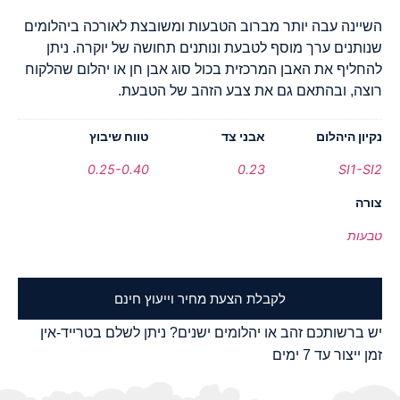
השיינה עבה יותר מברוב הטבעות ומשובצת לאורכה ביהלומים
שנותנים ערך מוסף לטבעת ונותנים תחושה של יוקרה. ניתן
להחליף את האבן המרכזית בכול סוג אבן חן או יהלום שהלקוח
רוצה, ובהתאם גם את צבע הזהב של הטבעת.
נקיון היהלום
אבני צד
טווח שיבוץ
0.25-0.40
0.23
SI1-SI2
צורה
טבעות
לקבלת הצעת מחיר וייעוץ חינם
יש ברשותכם זהב או יהלומים ישנים? ניתן לשלם בטרייד-אין
זמן ייצור עד 7 ימים