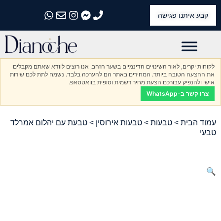
קבע איתנו פגישה
התקשרו אלינו
התקשרו אלינו
התקשרו אלינו
התקשרו אלינו
התקשרו אלינו
לקוחות יקרים, לאור השינויים הדינמיים בשער הזהב, אנו רוצים לוודא שאתם מקבלים
את ההצעה הטובה ביותר. המחירים באתר הם להערכה בלבד. נשמח לתת לכם שירות
אישי ולהנפיק עבורכם הצעת מחיר רשמית וסופית בוואטסאפ.
צרו קשר ב-WhatsApp
עמוד הבית
>
טבעות
>
טבעות אירוסין
> טבעת עם יהלום אמרלד
טבעי
🔍