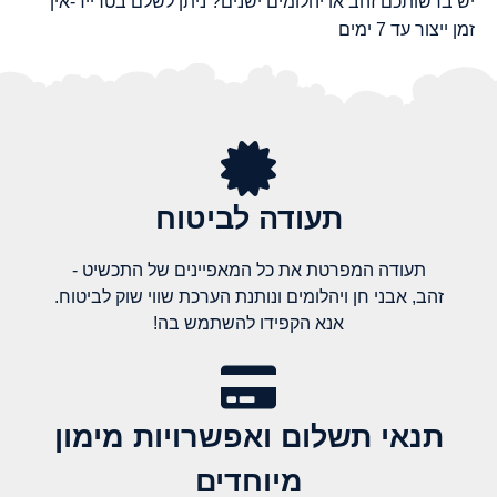
יש ברשותכם זהב או יהלומים ישנים? ניתן לשלם בטרייד-אין
זמן ייצור עד 7 ימים
תעודה לביטוח
תעודה המפרטת את כל המאפיינים של התכשיט -
זהב, אבני חן ויהלומים ונותנת הערכת שווי שוק לביטוח.
אנא הקפידו להשתמש בה!
תנאי תשלום ואפשרויות מימון
מיוחדים