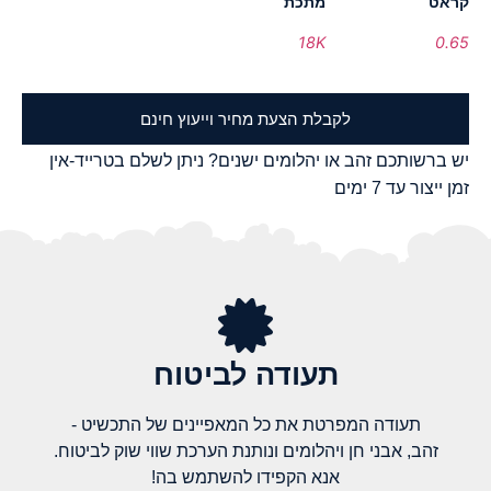
קראט
מתכת
18K
0.65
לקבלת הצעת מחיר וייעוץ חינם
יש ברשותכם זהב או יהלומים ישנים? ניתן לשלם בטרייד-אין
זמן ייצור עד 7 ימים
תעודה לביטוח
תעודה המפרטת את כל המאפיינים של התכשיט -
זהב, אבני חן ויהלומים ונותנת הערכת שווי שוק לביטוח.
אנא הקפידו להשתמש בה!