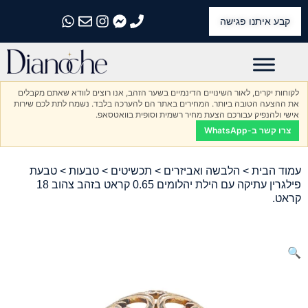
קבע איתנו פגישה
התקשרו אלינו
התקשרו אלינו
התקשרו אלינו
התקשרו אלינו
התקשרו אלינו
לקוחות יקרים, לאור השינויים הדינמיים בשער הזהב, אנו רוצים לוודא שאתם מקבלים
את ההצעה הטובה ביותר. המחירים באתר הם להערכה בלבד. נשמח לתת לכם שירות
אישי ולהנפיק עבורכם הצעת מחיר רשמית וסופית בוואטסאפ.
צרו קשר ב-WhatsApp
עמוד הבית
>
הלבשה ואביזרים
>
תכשיטים
>
טבעות
> טבעת
פילגרין עתיקה עם הילת יהלומים 0.65 קראט בזהב צהוב 18
קראט.
🔍