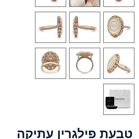
טבעת פילגרין עתיקה