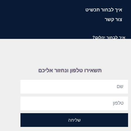
איך לבחור תכשיט
צור קשר
איך לבחור יהלום?
תשאירו טלפון ונחזור אליכם
שליחה