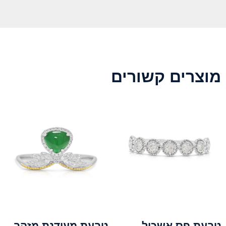
מוצרים קשורים
טבעת פס אשכול
טבעת מעודנת מזהב