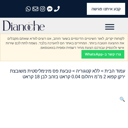
קבע איתנו פגישה
התקשרו אלינו
התקשרו אלינו
התקשרו אלינו
התקשרו אלינו
התקשרו אלינו
לקוחות יקרים, לאור השינויים הדינמיים בשער הזהב, אנו רוצים לוודא שאתם מקבלים
את ההצעה הטובה ביותר. המחירים באתר הם להערכה בלבד. נשמח לתת לכם שירות
אישי ולהנפיק עבורכם הצעת מחיר רשמית וסופית בוואטסאפ.
צרו קשר ב-WhatsApp
עמוד הבית
>
ללא קטגוריה
> טבעת פס מינימליסטית משובצת
ירקן קפוא 2 מ"מ ויהלום 0.04 קראט בזהב לבן 18 קראט
🔍