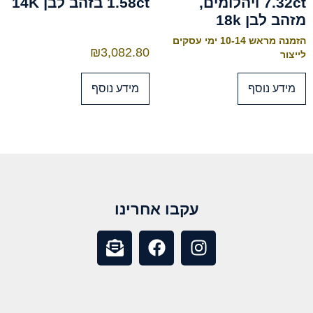
7.32ct ויהלומים,
1.58ct בזהב לבן 14K
מזהב לבן 18k
הזמנה מראש 10-14 ימי עסקים
₪
3,082.80
לייצור
מידע נוסף
מידע נוסף
עקבו אחרינו