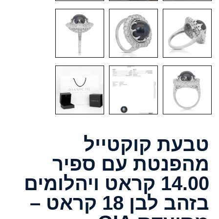
טבעת קוקטייל
מהפנטת עם ספיר
14.00 קראט ויהלומים
בזהב לבן 18 קראט –