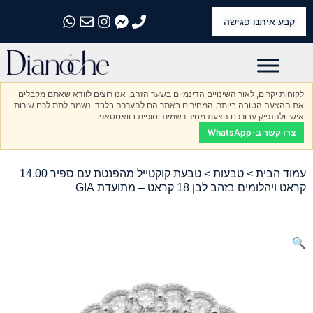
קבע איתנו פגישה
התקשרו אלינו
התקשרו אלינו
התקשרו אלינו
התקשרו אלינו
התקשרו אלינו
לקוחות יקרים, לאור השינויים הדינמיים בשער הזהב, אנו רוצים לוודא שאתם מקבלים
את ההצעה הטובה ביותר. המחירים באתר הם להערכה בלבד. נשמח לתת לכם שירות
אישי ולהנפיק עבורכם הצעת מחיר רשמית וסופית בוואטסאפ.
צרו קשר ב-WhatsApp
עמוד הבית
>
טבעות
> טבעת קוקטייל מהפנטת עם ספיר 14.00
קראט ויהלומים בזהב לבן 18 קראט – מתועדת GIA
🔍