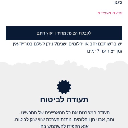
סגנון
טבעת מעוצבת
לקבלת הצעת מחיר וייעוץ חינם
יש ברשותכם זהב או יהלומים ישנים? ניתן לשלם בטרייד-אין
זמן ייצור עד 7 ימים
תעודה לביטוח
תעודה המפרטת את כל המאפיינים של התכשיט -
זהב, אבני חן ויהלומים ונותנת הערכת שווי שוק לביטוח.
אנא הקפידו להשתמש בה!