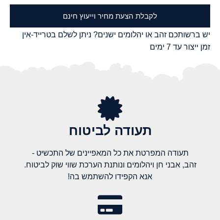
לקבלת הצעת מחיר וייעוץ חינם
יש ברשותכם זהב או יהלומים ישנים? ניתן לשלם בטרייד-אין
זמן ייצור עד 7 ימים
תעודה לביטוח
תעודה המפרטת את כל המאפיינים של התכשיט -
זהב, אבני חן ויהלומים ונותנת הערכת שווי שוק לביטוח.
אנא הקפידו להשתמש בה!