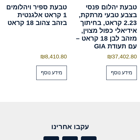
טבעת יהלום פנסי
טבעת ספיר ויהלומים
בצבע טבעי מרתקת,
1 קראט אלגנטית
2.23 קראט, בחיתוך
בזהב צהוב 18 קראט
אידיאלי כפול מצוין,
מזהב לבן 18 קראט –
עם תעודת GIA
₪
8,410.80
₪
37,402.80
מידע נוסף
מידע נוסף
עקבו אחרינו