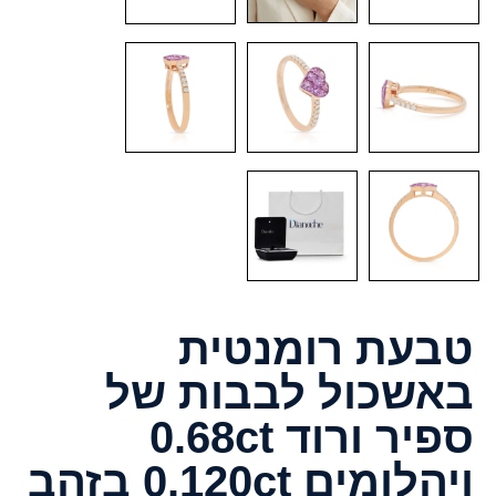
טבעת רומנטית
באשכול לבבות של
ספיר ורוד 0.68ct
ויהלומים 0.120ct בזהב