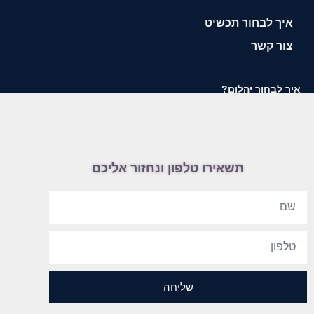
איך לבחור תכשיט
צור קשר
איך לבחור יהלום?
תשאירו טלפון ונחזור אליכם
שליחה