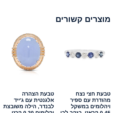
מוצרים קשורים
טבעת חצי נצח
טבעת הצהרה
מהודרת עם ספיר
אלגנטית עם ג'ייד
ויהלומים במשקל
לבנדר, הילה משובצת
0.45 קראט, בזהב לבן
יהלומים 0.20 קרט