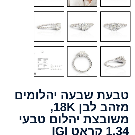
טבעת שבעה יהלומים
מזהב לבן 18K,
משובצת יהלום טבעי
1.34 קראט IGI