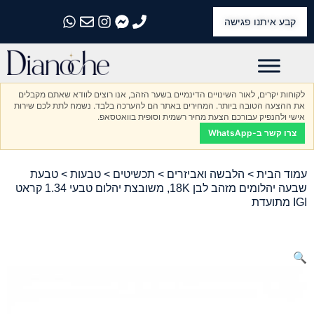
קבע איתנו פגישה
התקשרו אלינו
התקשרו אלינו
התקשרו אלינו
התקשרו אלינו
התקשרו אלינו
לקוחות יקרים, לאור השינויים הדינמיים בשער הזהב, אנו רוצים לוודא שאתם מקבלים
את ההצעה הטובה ביותר. המחירים באתר הם להערכה בלבד. נשמח לתת לכם שירות
אישי ולהנפיק עבורכם הצעת מחיר רשמית וסופית בוואטסאפ.
צרו קשר ב-WhatsApp
עמוד הבית
>
הלבשה ואביזרים
>
תכשיטים
>
טבעות
> טבעת
שבעה יהלומים מזהב לבן 18K, משובצת יהלום טבעי 1.34 קראט
IGI מתועדת
🔍