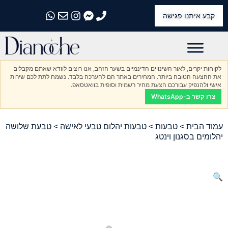
קבע איתנו פגישה
התקשרו אלינו
התקשרו אלינו
התקשרו אלינו
התקשרו אלינו
התקשרו אלינו
לקוחות יקרים, לאור השינויים הדינמיים בשער הזהב, אנו רוצים לוודא שאתם מקבלים
את ההצעה הטובה ביותר. המחירים באתר הם להערכה בלבד. נשמח לתת לכם שירות
אישי ולהנפיק עבורכם הצעת מחיר רשמית וסופית בוואטסאפ.
צרו קשר ב-WhatsApp
עמוד הבית
>
טבעות
>
טבעות יהלום טבעי לאישה
> טבעת שלושה
יהלומים בסגנון וינטג
🔍