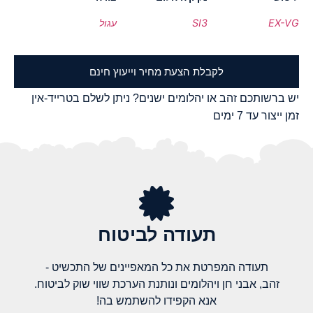
EX-VG
SI3
עגול
לקבלת הצעת מחיר וייעוץ חינם
יש ברשותכם זהב או יהלומים ישנים? ניתן לשלם בטרייד-אין
זמן ייצור עד 7 ימים
תעודה לביטוח
תעודה המפרטת את כל המאפיינים של התכשיט -
זהב, אבני חן ויהלומים ונותנת הערכת שווי שוק לביטוח.
אנא הקפידו להשתמש בה!