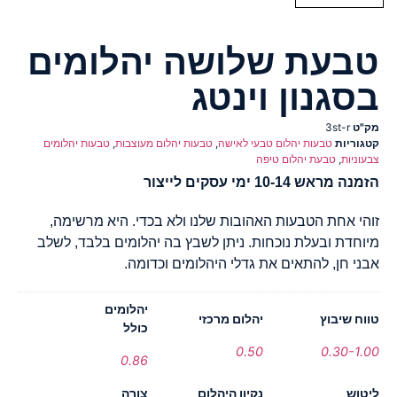
טבעת שלושה יהלומים
בסגנון וינטג
מק"ט
3st-r
קטגוריות
טבעות יהלום טבעי לאישה
,
טבעות יהלום מעוצבות
,
טבעות יהלומים
צבעוניות
,
טבעת יהלום טיפה
הזמנה מראש 10-14 ימי עסקים לייצור
זוהי אחת הטבעות האהובות שלנו ולא בכדי. היא מרשימה,
מיוחדת ובעלת נוכחות. ניתן לשבץ בה יהלומים בלבד, לשלב
אבני חן, להתאים את גדלי היהלומים וכדומה.
יהלומים
טווח שיבוץ
יהלום מרכזי
כולל
0.50
0.30-1.00
0.86
ליטוש
נקיון היהלום
צורה