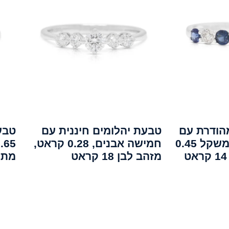
הודרת עם
טבעת יהלומים חיננית עם
טבע
ספיר ויהלומים במשקל 0.45
חמישה אבנים, 0.28 קראט,
מזהב לבן 18 קראט
מתוע