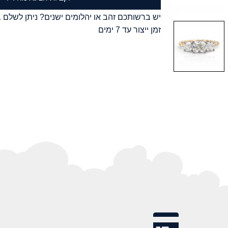
יש ברשותכם זהב או יהלומים ישנים? ניתן לשלם ב
זמן ייצור עד 7 ימים