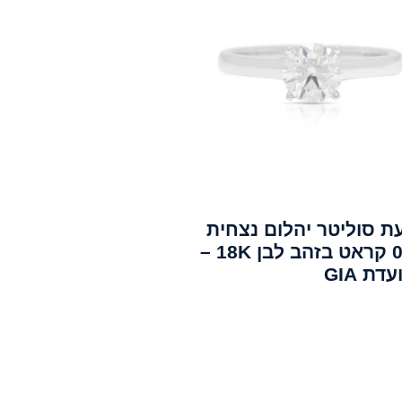
ת סוליטר יהלום נצחית
0.65 קראט בזהב לבן 18K –
דת GIA