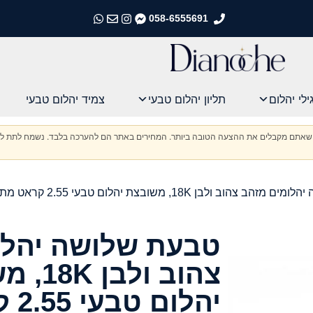
058-6555691
התקשרו אלינו
התקשרו אלינו
התקשרו אלינו
התקשרו אלינו
ילי יהלום
תליון יהלום טבעי
צמיד יהלום טבעי
וודא שאתם מקבלים את ההצעה הטובה ביותר. המחירים באתר הם להערכה בלבד. נשמח לתת לכ
ב ולבן 18K, משובצת יהלום טבעי 2.55 קראט מתועד IGI
טבעת שלושה יהלו
צהוב ולב
יהל