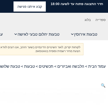
חדר התצוגה פתוח עד לשעה 18:00
קבע איתנו פגישה
ספרייה
בלוג
טבעות אירוסין
טבעות יהלום טבעי לאישה
עג
לקוחות יקרים, לאור השינויים הדינמיים בשער הזהב, אנו רוצים ל
הצעת מחיר רשמית וסופית בוואטסאפ.
עמוד הבית
>
הלבשה ואביזרים
>
תכשיטים
>
טבעות
> טבעת שלושה יהלומים מזהב צהו
🔍