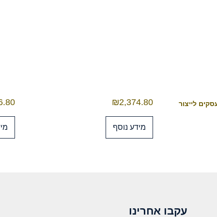
6.80
₪
2,374.80
מידע נוסף
מיד
עקבו אחרינו