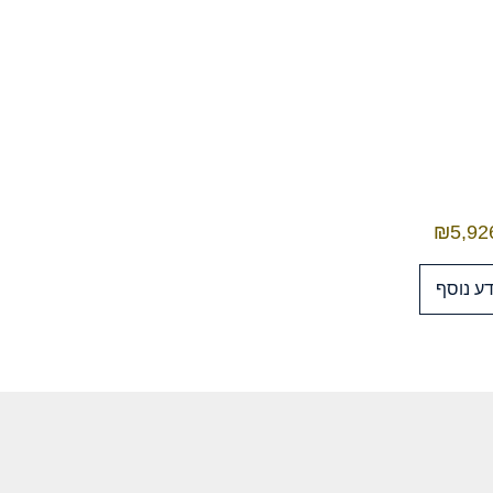
₪
5,92
ע נוסף