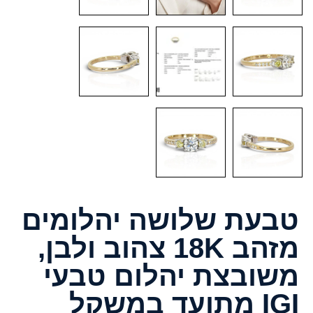
טבעת שלושה יהלומים
מזהב 18K צהוב ולבן,
משובצת יהלום טבעי
IGI מתועד במשקל