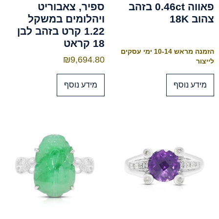
פאווה 0.46ct בזהב
ספיר, צאבוריט
צהוב 18K
ויהלומים במשקל
1.22 קרט בזהב לבן
18 קראט
הזמנה מראש 10-14 ימי עסקים
₪
9,694.80
לייצור
מידע נוסף
מידע נוסף