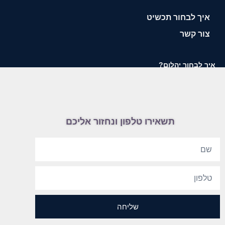
איך לבחור תכשיט
צור קשר
איך לבחור יהלום?
תשאירו טלפון ונחזור אליכם
שליחה