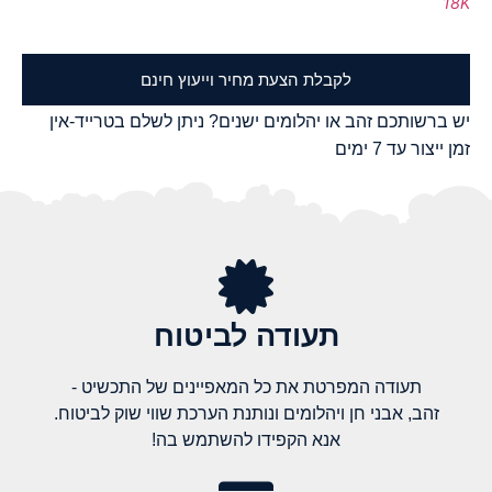
18K
לקבלת הצעת מחיר וייעוץ חינם
יש ברשותכם זהב או יהלומים ישנים? ניתן לשלם בטרייד-אין
זמן ייצור עד 7 ימים
תעודה לביטוח
תעודה המפרטת את כל המאפיינים של התכשיט -
זהב, אבני חן ויהלומים ונותנת הערכת שווי שוק לביטוח.
אנא הקפידו להשתמש בה!