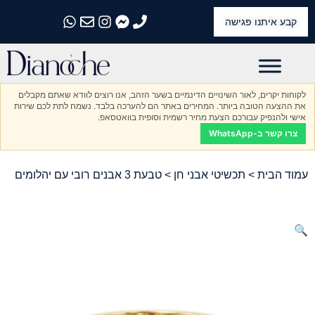
קבע איתנו פגישה
התקשרו אלינו
התקשרו אלינו
התקשרו אלינו
התקשרו אלינו
התקשרו אלינו
לקוחות יקרים, לאור השינויים הדינמיים בשער הזהב, אנו רוצים לוודא שאתם מקבלים
את ההצעה הטובה ביותר. המחירים באתר הם להערכה בלבד. נשמח לתת לכם שירות
אישי ולהנפיק עבורכם הצעת מחיר רשמית וסופית בוואטסאפ.
צרו קשר ב-WhatsApp
עמוד הבית
>
תכשיטי אבני חן
> טבעת 3 אבנים רובי עם יהלומים
🔍