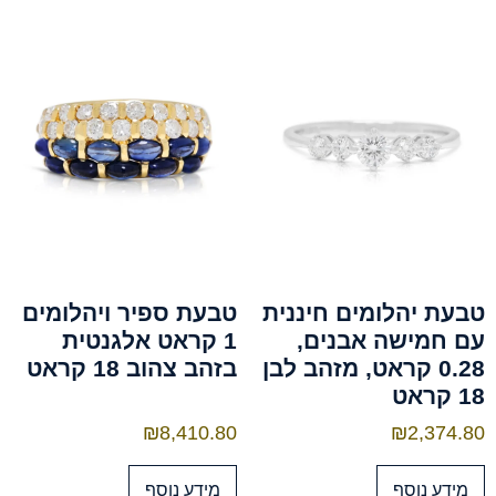
טבעת יהלומים חיננית
טבעת ספיר ויהלומים
עם חמישה אבנים,
1 קראט אלגנטית
0.28 קראט, מזהב לבן
בזהב צהוב 18 קראט
18 קראט
₪
8,410.80
₪
2,374.80
מידע נוסף
מידע נוסף