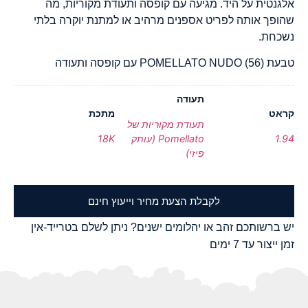
אלגנטית על היד. מגיעה עם קופסה ותעודת מקוריות, מה
שהופך אותה לפריט אספנים מרהיב או למתנת יוקרה בלתי
נשכחת.
טבעת POMELLATO NUDO (56) עם קופסה ותעודה
תעודה
קראט
מתכת
תעודת מקוריות של
1.94
Pomellato (עותק
18K
פיזי)
לקבלת הצעת מחיר וייעוץ חינם
יש ברשותכם זהב או יהלומים ישנים? ניתן לשלם בטרייד-אין
זמן ייצור עד 7 ימים