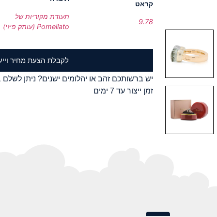
קראט
תעודת מקוריות של
9.78
Pomellato (עותק פיזי)
לקבלת הצעת מחיר וייע
יש ברשותכם זהב או יהלומים ישנים? ניתן לשלם ב
זמן ייצור עד 7 ימים