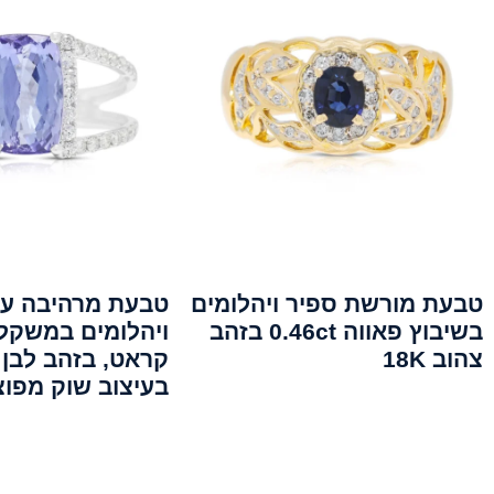
טבעת מורשת ספיר ויהלומים
טבעת מרהיבה עם
בשיבוץ פאווה 0.46ct בזהב
צהוב 18K
בעיצוב שוק מפוצ