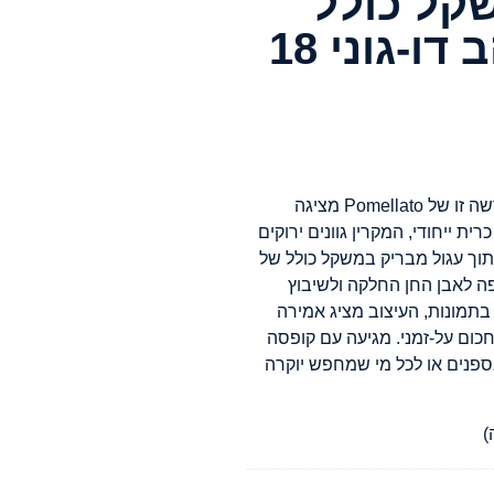
קל כולל
של 0.78 קרט, בזהב דו-גוני 18
פרשנות רעננה ליוקרה מודרנית, טבעת Nudo חדשה זו של Pomellato מציגה
 במשקל 9 קרט בחיתוך כרית ייחודי, המקרין גוונים ירוקים
ומים טבעיים בחיתוך עגול מבריק במשקל כולל של
פהפה לאבן החן החלקה ולשיבוץ
י שניתן לראות בתמונות, העיצוב מציג אמירה
חכום על-זמני. מגיעה עם קופסה
אספנים או לכל מי שמחפש יוקרה