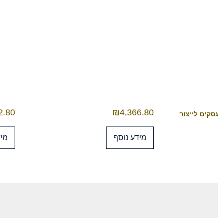
2.80
₪
4,366.80
מידע נוסף
מיד