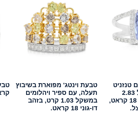
 טנזניט
טבעת וינטג' מפוארת בשיבוץ
ויהלומים במשקל 2.83
תעלה, עם ספיר ויהלומים
קראט
קראט, בזהב לבן 18 קראט,
במשקל 1.03 קרט, בזהב
ל.
דו-גוני 18 קראט.