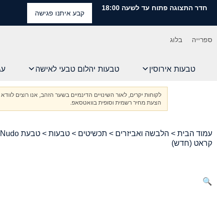
חדר התצוגה פתוח עד לשעה 18:00
קבע איתנו פגישה
ספרייה
בלוג
טבעות אירוסין
טבעות יהלום טבעי לאישה
עג
לקוחות יקרים, לאור השינויים הדינמיים בשער הזהב, אנו רוצים ל
הצעת מחיר רשמית וסופית בוואטסאפ.
עמוד הבית
>
הלבשה ואביזרים
>
תכשיטים
>
טבעות
קראט (חדש)
🔍