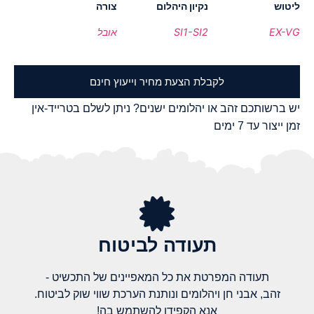
ליטוש
נקיון היהלום
צורה
EX-VG
SI1-SI2
אובל
לקבלת הצעת מחיר וייעוץ חינם
יש ברשותכם זהב או יהלומים ישנים? ניתן לשלם בטרייד-אין
זמן ייצור עד 7 ימים
תעודה לביטוח
תעודה המפרטת את כל המאפיינים של התכשיט -
זהב, אבני חן ויהלומים ונותנת הערכת שווי שוק לביטוח.
אנא הקפידו להשתמש בה!